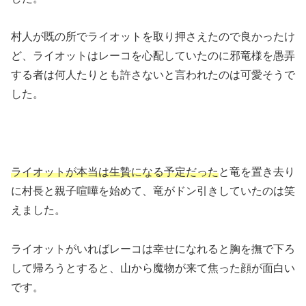
村人が既の所でライオットを取り押さえたので良かったけ
ど、ライオットはレーコを心配していたのに邪竜様を愚弄
する者は何人たりとも許さないと言われたのは可愛そうで
した。
ライオットが本当は生贄になる予定だった
と竜を置き去り
に村長と親子喧嘩を始めて、竜がドン引きしていたのは笑
えました。
ライオットがいればレーコは幸せになれると胸を撫で下ろ
して帰ろうとすると、山から魔物が来て焦った顔が面白い
です。