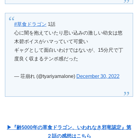
#草食ドラゴン
1話
心に闇を抱えていたり思い込みの激しい幼女は悠
木碧ボイスがハマっていて可愛い
ギャグとして面白いわけではないが、15分尺で丁
度良く収まるテンポ感だった
— 荘崩れ (@tyariyamalone)
December 30, 2022
▶『齢5000年の草食ドラゴン、いわれなき邪竜認定』第
２話の感想はこちら