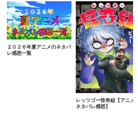
２０２６年夏アニメのネタバ
レ感想一覧
レッツゴー怪奇組【アニメ
ネタバレ感想】