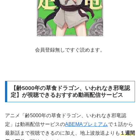
会員登録無しですぐ読めます。
【齢5000年の草食ドラゴン、いわれなき邪竜認
定】が視聴できるおすすめ動画配信サービス
アニメ「齢5000年の草食ドラゴン、いわれなき邪竜認
定」は動画配信サービスの
ABEMAプレミアム
で１話から
最新話まで視聴できるのに加え、地上波放送よりも
１週間