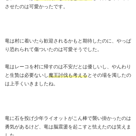
させたのは可愛かったです。
竜は村に着いたら歓迎されるかもと期待したのに、やっぱ
り恐れられて傷ついたのは可愛そうでした。
竜はレーコを村に帰すのは不安だとは優しいし、やんわり
と生贄は必要ないし
魔王討伐も考える
とその場を濁したの
は上手くいきましたね。
竜に石を投げ少年ライオットがこん棒で襲い掛かったのは
勇気があるけど、竜は脳震盪を起こすと怯えたのは笑えま
した。