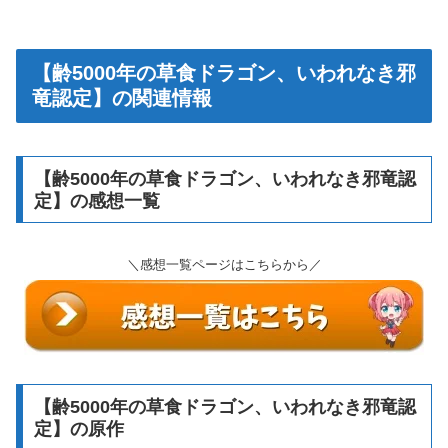
【齢5000年の草食ドラゴン、いわれなき邪
竜認定】の関連情報
【齢5000年の草食ドラゴン、いわれなき邪竜認
定】の感想一覧
＼感想一覧ページはこちらから／
【齢5000年の草食ドラゴン、いわれなき邪竜認
定】の原作