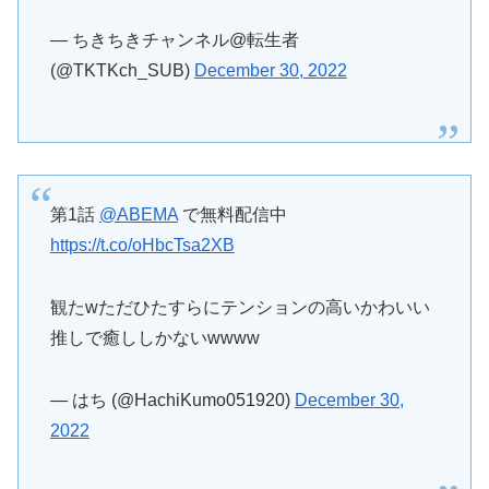
— ちきちきチャンネル@転生者
(@TKTKch_SUB)
December 30, 2022
第1話
@ABEMA
で無料配信中
https://t.co/oHbcTsa2XB
観たwただひたすらにテンションの高いかわいい
推しで癒ししかないwwww
— はち (@HachiKumo051920)
December 30,
2022