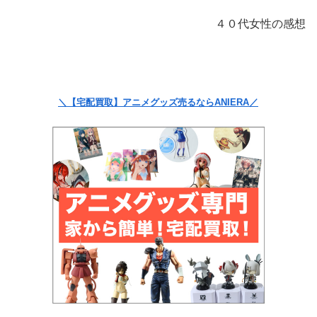
４０代女性の感想
＼【宅配買取】アニメグッズ売るならANIERA／