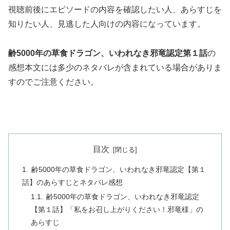
視聴前後にエピソードの内容を確認したい人、あらすじを
知りたい人、見逃した人向けの内容になっています。
齢5000年の草食ドラゴン、いわれなき邪竜認定第１話
の
感想本文には多少のネタバレが含まれている場合がありま
すのでご注意ください。
目次
齢5000年の草食ドラゴン、いわれなき邪竜認定【第１
話】のあらすじとネタバレ感想
齢5000年の草食ドラゴン、いわれなき邪竜認定
【第１話】「私をお召し上がりください！邪竜様」の
あらすじ