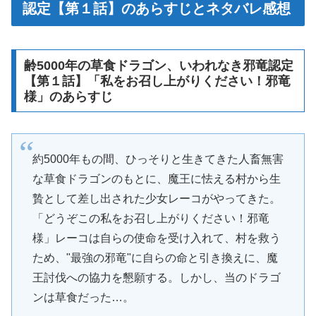
認定【第１話】のあらすじとネタバレ感想
齢5000年の草食ドラゴン、いわれなき邪竜認定
【第１話】「私をお召し上がりください！邪竜
様」のあらすじ
約5000年もの間、ひっそりと生きてきた人畜無害
な草食ドラゴンのもとに、魔王に怯える村から生
贄として差し出された少女レーコがやってきた。
「どうぞこの私をお召し上がりください！邪竜
様」レーコは自らの使命を受け入れて、村を救う
ため、"最強の邪竜"に自らの命と引き換えに、魔
王討伐への協力を懇願する。しかし、当のドラゴ
ンは草食だった…。