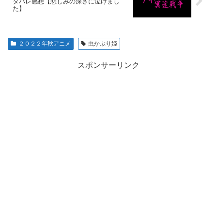
タバレ感想【悲しみの深さに泣けまし
た】
２０２２年秋アニメ
虫かぶり姫
スポンサーリンク