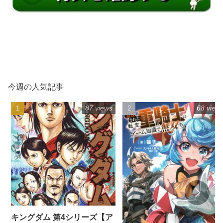
今週の人気記事
87 views
68 view
キングダム 第4シリーズ【ア