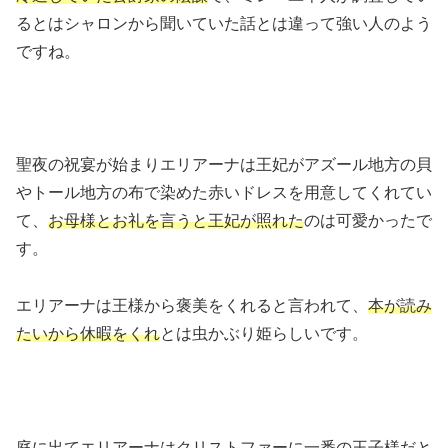
るとはシャロンから聞いていた話とは違って強い人のよう
ですね。
聖夜の祝宴が始まりエリアーナは王妃がアズール地方の貝
やトール地方の布で染めた赤いドレスを用意してくれてい
て、
お母様とお礼を言うと王妃が照れた
のは可愛かったで
す。
エリアーナは王様から褒美をくれると言われて、
本が読み
たいから休暇をくれ
とは虫かぶり姫らしいです。
庭に出てエリアーナはクリストファーに一番の王子様だと