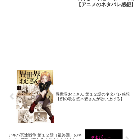
【アニメのネタバレ感想】
異世界おじさん 第１２話のネタバレ感想
【例の歌を悠木碧さんが歌い上げる】
アキバ冥途戦争 第１２話（最終回）のネ