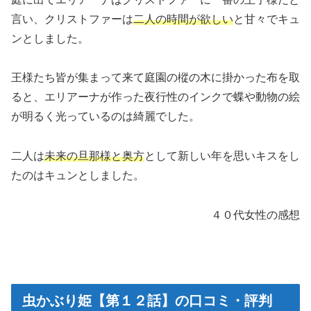
言い、クリストファーは
二人の時間が欲しい
と甘々でキュ
ンとしました。
王様たち皆が集まって来て庭園の樅の木に掛かった布を取
ると、エリアーナが作った夜行性のインクで蝶や動物の絵
が明るく光っているのは綺麗でした。
二人は
未来の旦那様と奥方
として新しい年を思いキスをし
たのはキュンとしました。
４０代女性の感想
虫かぶり姫【第１２話】の口コミ・評判