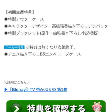
【初回生産特典】
◆特製アウターケース
◆キャラクターデザイン・高橋瑞香描き下ろしデジパック
◆特製ブックレット(原作・由唯書き下ろし小説掲載)
※特典は無くなり次第終了。
メーカー特典
◆アニメ描き下ろしB5エンベロープケース
＼詳細はこちら／
▶【Blu-ray】TV 虫かぶり姫 第1巻