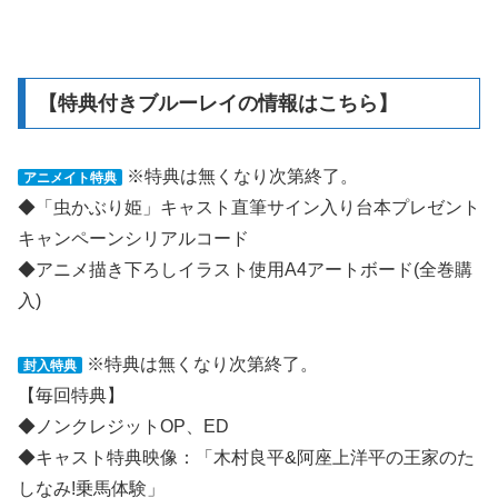
【特典付きブルーレイの情報はこちら】
※特典は無くなり次第終了。
アニメイト特典
◆「虫かぶり姫」キャスト直筆サイン入り台本プレゼント
キャンペーンシリアルコード
◆アニメ描き下ろしイラスト使用A4アートボード(全巻購
入)
※特典は無くなり次第終了。
封入特典
【毎回特典】
◆ノンクレジットOP、ED
◆キャスト特典映像：「木村良平&阿座上洋平の王家のた
しなみ!乗馬体験」