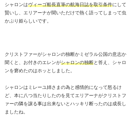
シャロンは
ヴィーゴ船長直筆の航海日誌を取引条件
にして
賢いし、エリアーナが聞いただけで熱く語ってしまって虫
かぶり姫らしいです。
クリストファーがシャロンの独断かミゼラル公国の意志か
聞くと、お付きのエレンが
シャロンの独断
と答え、シャロ
ンを窘めたのはホッとしました。
シャロンはミレーユ姉さまの為と感情的になって怒るけ
ど、本に八つ当たりしたのを見てエリアーナがクリストフ
ァーの隣を譲る事は出来ないとハッキリ断ったのは成長し
ましたね。