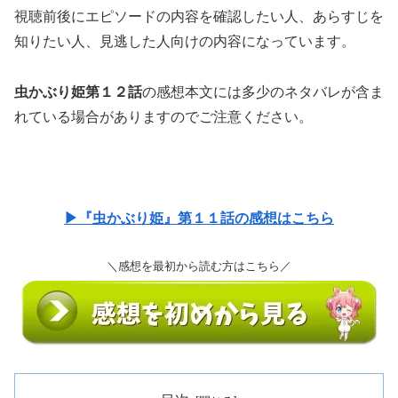
視聴前後にエピソードの内容を確認したい人、あらすじを
知りたい人、見逃した人向けの内容になっています。
虫かぶり姫第１２話
の感想本文には多少のネタバレが含ま
れている場合がありますのでご注意ください。
▶『虫かぶり姫』第１１話の感想はこちら
＼感想を最初から読む方はこちら／