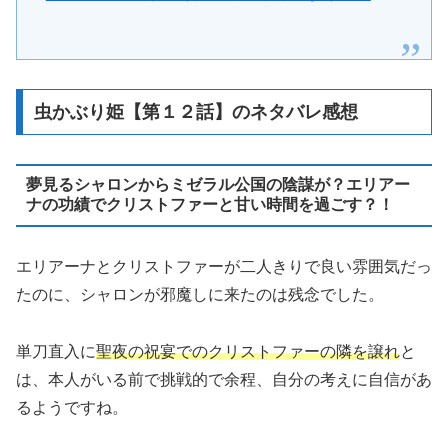
虫かぶり姫【第１２話】のネタバレ感想
夢見るシャロンからミゼラル公国の陰謀が？エリアー
ナの功績でクリストファーと甘い時間を過ごす？！
エリアーナとクリストファーが二人きりで良い雰囲気だっ
たのに、シャロンが邪魔しに来たのは残念でした。
単刀直入に
聖夜の祝宴でのクリストファーの隣を譲れ
と
は、本人がいる前で挑戦的で余程、自分の考えに自信があ
るようですね。