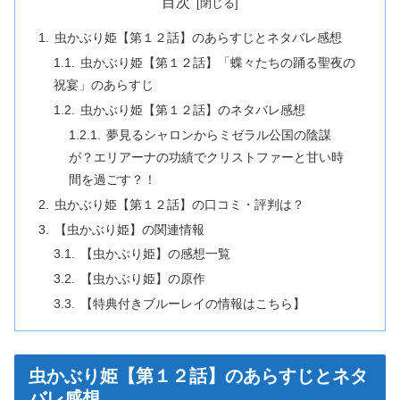
目次
虫かぶり姫【第１２話】のあらすじとネタバレ感想
虫かぶり姫【第１２話】「蝶々たちの踊る聖夜の
祝宴」のあらすじ
虫かぶり姫【第１２話】のネタバレ感想
夢見るシャロンからミゼラル公国の陰謀
が？エリアーナの功績でクリストファーと甘い時
間を過ごす？！
虫かぶり姫【第１２話】の口コミ・評判は？
【虫かぶり姫】の関連情報
【虫かぶり姫】の感想一覧
【虫かぶり姫】の原作
【特典付きブルーレイの情報はこちら】
虫かぶり姫【第１２話】のあらすじとネタ
バレ感想