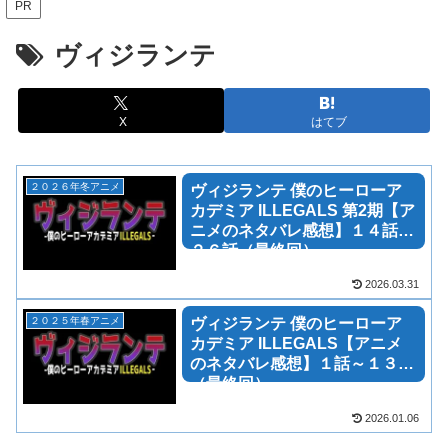
PR
ヴィジランテ
X
はてブ
２０２６年冬アニメ
ヴィジランテ 僕のヒーローア
カデミア ILLEGALS 第2期【ア
ニメのネタバレ感想】１４話～
２６話（最終回）
2026.03.31
２０２５年春アニメ
ヴィジランテ 僕のヒーローア
カデミア ILLEGALS【アニメ
のネタバレ感想】１話～１３話
（最終回）
2026.01.06