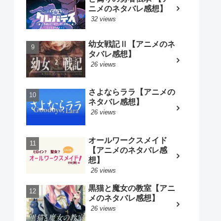
ニメのネタバレ感想】
32 views
幼女戦記Ⅱ【アニメのネ
タバレ感想】
26 views
さよならララ【アニメの
ネタバレ感想】
26 views
オールワークスメイド
【アニメのネタバレ感
想】
26 views
黒猫と魔女の教室【アニ
メのネタバレ感想】
26 views