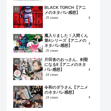
BLACK TORCH【アニ
メのネタバレ感想】
25 views
魔入りました！入間くん
第4シリーズ【アニメの
ネタバレ感想】
25 views
片田舎のおっさん、剣聖
になるII【アニメのネタ
バレ感想】
24 views
令和のダラさん【アニメ
のネタバレ感想】
24 views