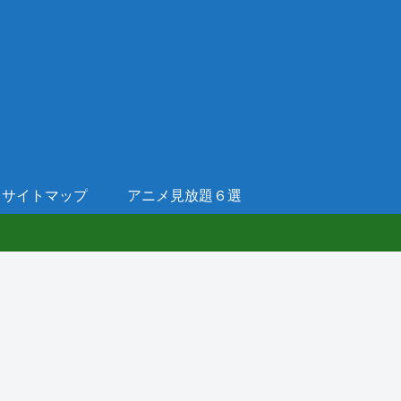
サイトマップ
アニメ見放題６選