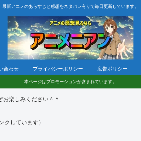
最新アニメのあらすじと感想をネタバレ有りで毎日更新しています。
い合わせ
プライバシーポリシー
広告ポリシー
本ページはプロモーションが含まれています。
ぞお楽しみください＾＾
ンクしています）