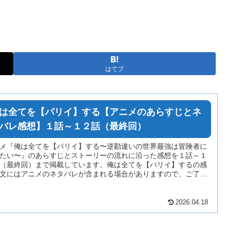
はてブ
は全てを【パリイ】する【アニメのあらすじとネ
バレ感想】１話～１２話（最終回）
メ『俺は全てを【パリイ】する〜逆勘違いの世界最強は冒険者に
たい〜』のあらすじとストーリーの流れに沿った感想を１話～１
（最終回）まで掲載しています。俺は全てを【パリイ】するの感
文にはアニメのネタバレが含まれる場合がありますので、ご了承
お読みください。
2026.04.18