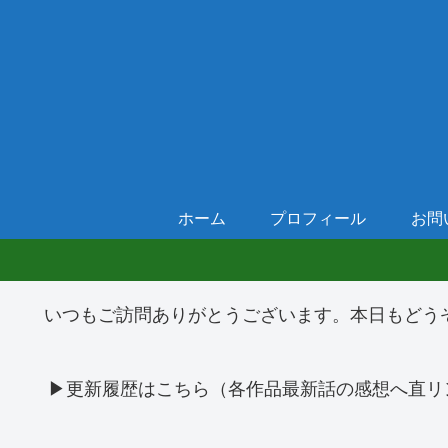
ホーム
プロフィール
お問
いつもご訪問ありがとうございます。本日もどう
▶更新履歴はこちら（各作品最新話の感想へ直リ