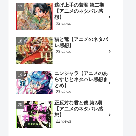
逃げ上手の若君 第二期
【アニメのネタバレ感
想】
23 views
猫と竜【アニメのネタバ
レ感想】
23 views
ニンジャラ【アニメのあ
らすじとネタバレ感想ま
とめ】
23 views
正反対な君と僕 第2期
【アニメのネタバレ感
想】
22 views