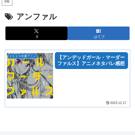
PR
アンファル
X
はてブ
２０２３年夏アニメ
【アンデッドガール・マーダー
ファルス】アニメネタバレ感想
2023.12.17