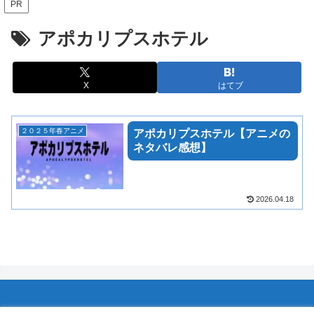
PR
アポカリプスホテル
X
はてブ
２０２５年春アニメ
アポカリプスホテル【アニメの
ネタバレ感想】
2026.04.18