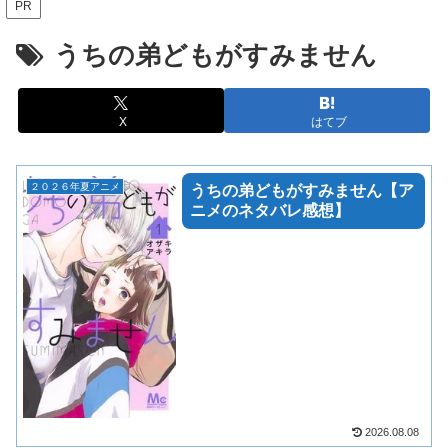
PR
うちの弟どもがすみません
X
はてブ
２０２６年夏アニメ
うちの弟どもがすみません【ア
ニメのネタバレ感想】
2026.08.08