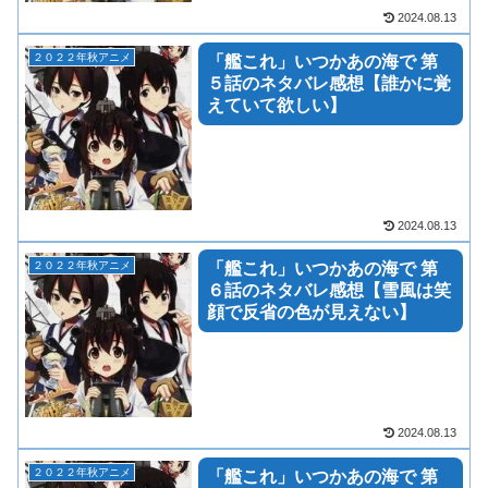
2024.08.13
２０２２年秋アニメ
「艦これ」いつかあの海で 第
５話のネタバレ感想【誰かに覚
えていて欲しい】
2024.08.13
２０２２年秋アニメ
「艦これ」いつかあの海で 第
６話のネタバレ感想【雪風は笑
顔で反省の色が見えない】
2024.08.13
２０２２年秋アニメ
「艦これ」いつかあの海で 第