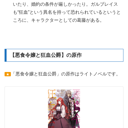
いたり、婚約の条件が厳しかったり。ガルブレイス
も“狂血”という異名を持って恐れられているというと
ころに、キャラクターとしての葛藤がある。
【悪食令嬢と狂血公爵】の原作
「悪食令嬢と狂血公爵」の原作はライトノベルです。
★