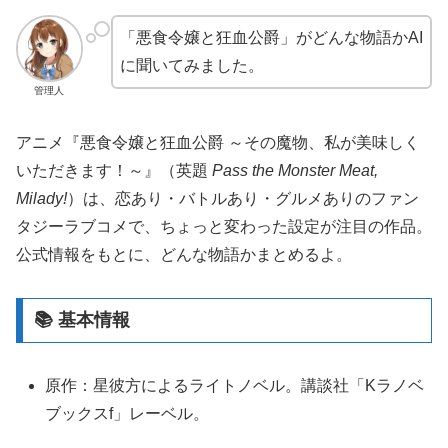
「悪食令嬢と狂血公爵」がどんな物語かAI
に聞いてみました。
管理人
アニメ『悪食令嬢と狂血公爵 ～その魔物、私が美味しく
いただきます！～』（英題
Pass the Monster Meat,
Milady!
）は、恋あり・バトルあり・グルメありのファン
タジーラブコメで、ちょっと変わった設定が注目の作品。
公式情報をもとに、どんな物語かまとめるよ。
📚 基本情報
原作：星彼方によるライトノベル。講談社「Kラノベ
ブックスf」レーベル。