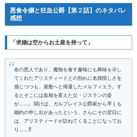
悪食令嬢と狂血公爵【第２話】のネタバレ
感想
「求婚は空からお土産を持って」
命の恩人であり、魔物を食す趣味にも興味を示し
てくれたアリスティードとの別れに名残惜しさを
感じつつも、屋敷へと帰還したメルフィエラ。す
るとそこには血相を変えた父・ジスランの姿
が……。聞けば、ガルブレイス公爵家から早くも
婚約の申し出があったという。さらにその翌日に
は、アリスティードが訪ねてくることになってお
り……⁉