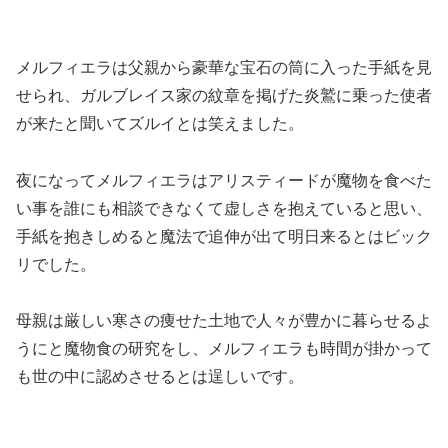
メルフィエラは父親から豪華な宝石の筒に入った手紙を見
せられ、ガルブレイス家の紋章を掲げた炎鷲に乗った使者
が来たと聞いてズルイとは笑えました。
夜になってメルフィエラはアリスティードが魔物を食べた
い事を誰にも相談できなくて虚しさを抱えていると思い、
手紙を抱きしめると魔法で追伸が出て明日来るとはビック
リでした。
母親は厳しい寒さの痩せた土地で人々が豊かに暮らせるよ
うにと魔物食の研究をし、メルフィエラも時間が掛かって
も世の中に認めさせるとは逞しいです。