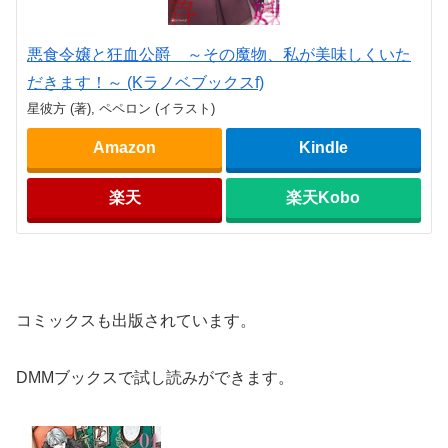
悪食令嬢と狂血公爵 ～その魔物、私が美味しくいた
だきます！～ (Kラノベブックスf)
星彼方 (著), ペペロン (イラスト)
Amazon
Kindle
楽天
楽天Kobo
コミックスも出版されています。
DMMブックスで試し読みができます。