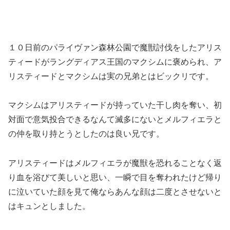
１０日前のパライヴァン森林公園で魔獣討伐をしたアリス
ティードがラングディアス王国のマクシムに褒められ、ア
リスティードとマクシムは実の兄弟とはビックリです。
マクシムはアリスティードが持っていた干し肉を奪い、初
対面で意気投合できるなんて滅多にないとメルフィエラと
の仲を取り持とうとしたのは良い兄です。
アリスティードはメルフィエラが魔獣を恐れることなく返
り血を浴びて美しいと思い、一瞬で目を奪われたけど帰り
に泣いていた顔を見て俺ならあんな顔は二度とさせないと
はキュンとしました。