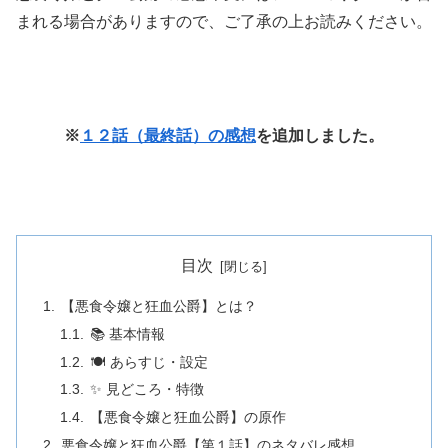
まれる場合がありますので、ご了承の上お読みください。
※
１２話（最終話）の感想
を追加しました。
目次
【悪食令嬢と狂血公爵】とは？
📚 基本情報
🍽️ あらすじ・設定
✨ 見どころ・特徴
【悪食令嬢と狂血公爵】の原作
悪食令嬢と狂血公爵【第１話】のネタバレ感想