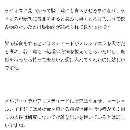
ケイオスに見つかって騎士達にも食べさせる事になり、ケ
イオスが最初に毒見をすると臭みも無くとろけるようで飲
み物みたいだとは魔物肉が認められて良かったです。
皆で試食をするとアリスティードがメルフィエラを天才だ
と褒め、騎士達も下処理の方法を教えてもらいたいし、魔
獣を狩ったら持って来たいと受け入れてくれたのは嬉しい
ですね。
メルフィエラがアリスティードに研究室を見せ、マーシャ
ルレイド領では魔物食を禁じる精霊信仰を持つ者が多く周
りの人達は研究について複雑な思いを抱いているとは悲し
いですね。