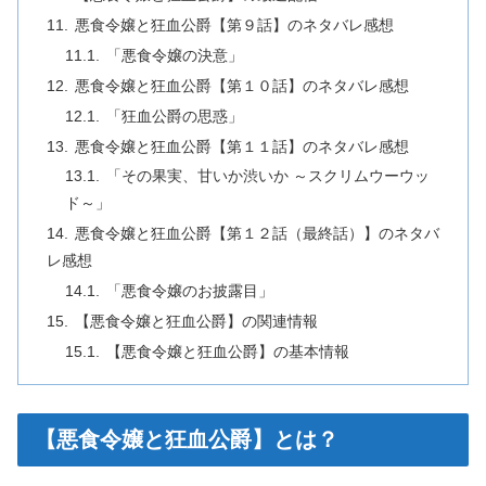
悪食令嬢と狂血公爵【第９話】のネタバレ感想
「悪食令嬢の決意」
悪食令嬢と狂血公爵【第１０話】のネタバレ感想
「狂血公爵の思惑」
悪食令嬢と狂血公爵【第１１話】のネタバレ感想
「その果実、甘いか渋いか ～スクリムウーウッ
ド～」
悪食令嬢と狂血公爵【第１２話（最終話）】のネタバ
レ感想
「悪食令嬢のお披露目」
【悪食令嬢と狂血公爵】の関連情報
【悪食令嬢と狂血公爵】の基本情報
【悪食令嬢と狂血公爵】とは？