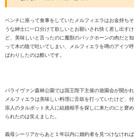
ベンチに座って食事をしていたメルフィエラはお金持ちそ
うな紳士に一口分けて欲しいとお願いされ快く差し出すけ
ど、美味しいと言ったのに魔獣のバックホーンの肉だと知
って木の陰で吐いてしまい、メルフィエラを噂のアイツ呼
ばわりしたのは酷いです。
パライヴァン森林公園では国王陛下主催の遊園会が開かれ
メルフィエラは美味しい料理に舌鼓を打っていたけど、付
添人のタルボット夫人に結婚相手を探しに来たのにと窘め
られたのは笑えました。
義母シーリアからあと１年以内に婚約者を見つけなければ