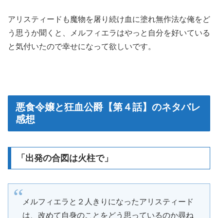
アリスティードも魔物を屠り続け血に塗れ無作法な俺をど
う思うか聞くと、メルフィエラはやっと自分を好いている
と気付いたので幸せになって欲しいです。
悪食令嬢と狂血公爵【第４話】のネタバレ
感想
「出発の合図は火柱で」
メルフィエラと２人きりになったアリスティード
は、改めて自身のことをどう思っているのか尋ね