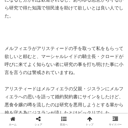
ら研究で得た知識で領民達を助けて欲しいとは良い人でし
た。
メルフィエラがアリスティードの手を取って私をもらって
欲しいと頼むと、マーシャルレイドの騎士長・クロードが
呼びに来てよく知らない者に研究の事を打ち明けた事に小
言を言うのは警戒されていますね。
アリスティードはメルフィエラの父親・ジスランにメルフ
ィエラへの思いを語って婚約契約書にサインをしたけど、
悪食令嬢の噂を流したのは研究を悪用しようとする輩から
娘を守る為にジスランが流したとはビックリでした。
ホーム
シェア
目次へ
トップ
サイドバー