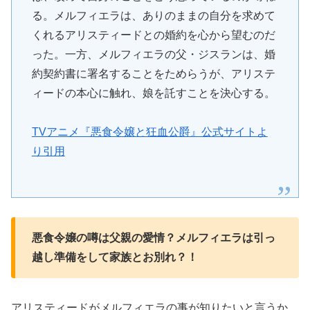
る。メルフィエラは、ありのままの自分を求めて
くれるアリスティードとの婚約を心から望むのだ
った。一方、メルフィエラの父・ジスランは、婚
約契約書に署名することをためらうが、アリステ
ィードの本心に触れ、娘を託すことを決心する。
TVアニメ『悪食令嬢と狂血公爵』公式サイトよ
り引用
悪食令嬢の噂は父親の愛情？メルフィエラは引っ
越し準備をして家族とお別れ？！
アリスティードがメルフィエラの事が知りたいと言うか