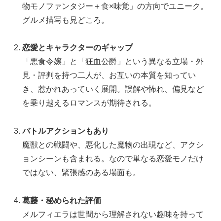
物モノファンタジー＋食×味覚」の方向でユニーク。
グルメ描写も見どころ。
恋愛とキャラクターのギャップ
「悪食令嬢」と「狂血公爵」という異なる立場・外
見・評判を持つ二人が、お互いの本質を知ってい
き、惹かれあっていく展開。誤解や怖れ、偏見など
を乗り越えるロマンスが期待される。
バトルアクションもあり
魔獣との戦闘や、悪化した魔物の出現など、アクシ
ョンシーンも含まれる。なので単なる恋愛モノだけ
ではない、緊張感のある場面も。
葛藤・秘められた評価
メルフィエラは世間から理解されない趣味を持って