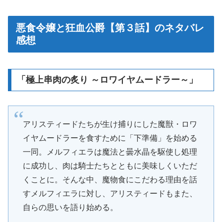
悪食令嬢と狂血公爵【第３話】のネタバレ
感想
「極上串肉の炙り ～ロワイヤムードラー～」
アリスティードたちが生け捕りにした魔獣・ロワ
イヤムードラーを食すために「下準備」を始める
一同。メルフィエラは魔法と曇水晶を駆使し処理
に成功し、肉は騎士たちとともに美味しくいただ
くことに。そんな中、魔物食にこだわる理由を話
すメルフィエラに対し、アリスティードもまた、
自らの思いを語り始める。