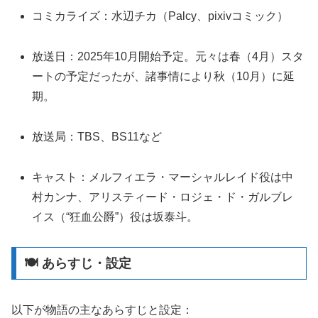
コミカライズ：水辺チカ（Palcy、pixivコミック）
放送日：2025年10月開始予定。元々は春（4月）スタ
ートの予定だったが、諸事情により秋（10月）に延
期。
放送局：TBS、BS11など
キャスト：メルフィエラ・マーシャルレイド役は中
村カンナ、アリスティード・ロジェ・ド・ガルブレ
イス（“狂血公爵”）役は坂泰斗。
🍽️ あらすじ・設定
以下が物語の主なあらすじと設定：