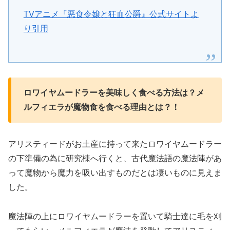
TVアニメ『悪食令嬢と狂血公爵』公式サイトよ
り引用
ロワイヤムードラーを美味しく食べる方法は？メ
ルフィエラが魔物食を食べる理由とは？！
アリスティードがお土産に持って来たロワイヤムードラー
の下準備の為に研究棟へ行くと、古代魔法語の魔法陣があ
って魔物から魔力を吸い出すものだとは凄いものに見えま
した。
魔法陣の上にロワイヤムードラーを置いて騎士達に毛を刈