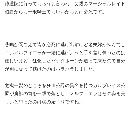
修道院に行ってもらうと言われ、父親のマーシャルレイド
伯爵からも一般騎士でもいいからとは必死です。
悲鳴が聞こえて皆が必死に逃げ出すけど老夫婦が転んでし
まいメルフィエラが一緒に逃げようと手を差し伸べたのは
優しいけど、狂化したバックホーンが迫って来たので自分
が囮になって逃げたのはハラハラしました。
危機一髪のところを狂血公爵の異名を持つガルブレイス公
爵が魔獣の首を一撃で落とし、メルフィエラはその姿を美
しいと思ったのは恋の始まりですね。