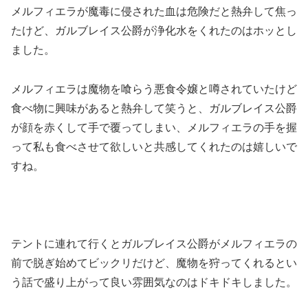
メルフィエラが魔毒に侵された血は危険だと熱弁して焦っ
たけど、ガルブレイス公爵が浄化水をくれたのはホッとし
ました。
メルフィエラは魔物を喰らう悪食令嬢と噂されていたけど
食べ物に興味があると熱弁して笑うと、ガルブレイス公爵
が顔を赤くして手で覆ってしまい、メルフィエラの手を握
って私も食べさせて欲しいと共感してくれたのは嬉しいで
すね。
テントに連れて行くとガルブレイス公爵がメルフィエラの
前で脱ぎ始めてビックリだけど、魔物を狩ってくれるとい
う話で盛り上がって良い雰囲気なのはドキドキしました。