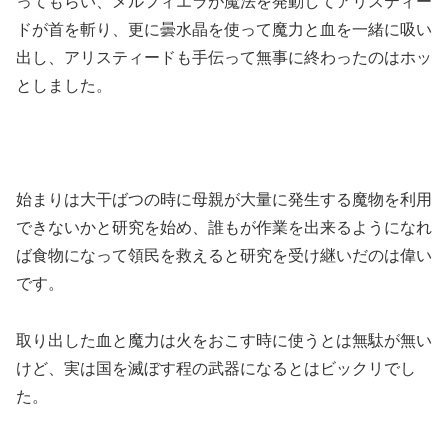
ってもらい、メルフィエラが魔法を発動してアリスティー
ドが首を斬り、更に曇水晶を使って魔力と血を一緒に吸い
出し、アリスティードも手伝って無事に終わったのはホッ
としました。
始まりは大干ばつの時に母親が大量に発生する魔物を利用
できないかと研究を始め、誰もが作業を出来るようになれ
ば食物になって領民を救えると研究を受け継いだのは偉い
です。
取り出した血と魔力は火をおこす時に使うとは無駄が無い
けど、実は国を滅ぼす程の武器になるとはビックリでし
た。