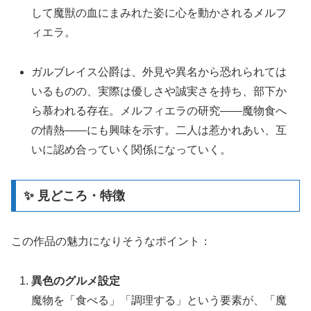
して魔獣の血にまみれた姿に心を動かされるメルフ
ィエラ。
ガルブレイス公爵は、外見や異名から恐れられては
いるものの、実際は優しさや誠実さを持ち、部下か
ら慕われる存在。メルフィエラの研究――魔物食へ
の情熱――にも興味を示す。二人は惹かれあい、互
いに認め合っていく関係になっていく。
✨ 見どころ・特徴
この作品の魅力になりそうなポイント：
異色のグルメ設定
魔物を「食べる」「調理する」という要素が、「魔