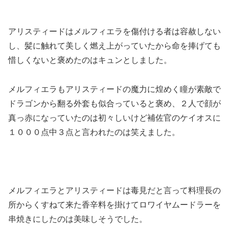
アリスティードはメルフィエラを傷付ける者は容赦しない
し、髪に触れて美しく燃え上がっていたから命を捧げても
惜しくないと褒めたのはキュンとしました。
メルフィエラもアリスティードの魔力に煌めく瞳が素敵で
ドラゴンから翻る外套も似合っていると褒め、２人で顔が
真っ赤になっていたのは初々しいけど補佐官のケイオスに
１０００点中３点と言われたのは笑えました。
メルフィエラとアリスティードは毒見だと言って料理長の
所からくすねて来た香辛料を掛けてロワイヤムードラーを
串焼きにしたのは美味しそうでした。