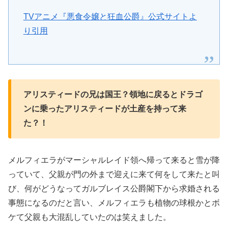
TVアニメ『悪食令嬢と狂血公爵』公式サイトよ
り引用
アリスティードの兄は国王？領地に戻るとドラゴ
ンに乗ったアリスティードが土産を持って来
た？！
メルフィエラがマーシャルレイド領へ帰って来ると雪が降
っていて、父親が門の外まで迎えに来て何をして来たと叫
び、何がどうなってガルブレイス公爵閣下から求婚される
事態になるのだと言い、メルフィエラも植物の球根かとボ
ケて父親も大混乱していたのは笑えました。