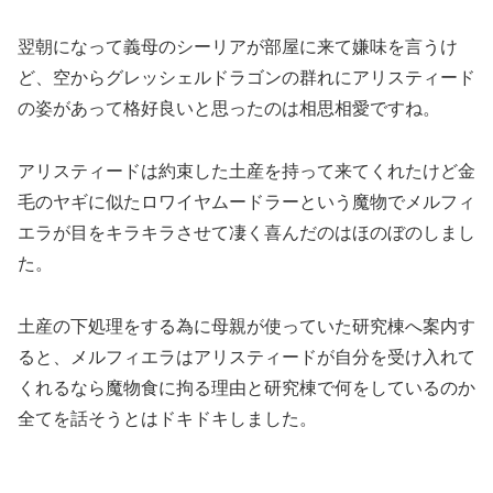
翌朝になって義母のシーリアが部屋に来て嫌味を言うけ
ど、空からグレッシェルドラゴンの群れにアリスティード
の姿があって格好良いと思ったのは相思相愛ですね。
アリスティードは約束した土産を持って来てくれたけど金
毛のヤギに似たロワイヤムードラーという魔物でメルフィ
エラが目をキラキラさせて凄く喜んだのはほのぼのしまし
た。
土産の下処理をする為に母親が使っていた研究棟へ案内す
ると、メルフィエラはアリスティードが自分を受け入れて
くれるなら魔物食に拘る理由と研究棟で何をしているのか
全てを話そうとはドキドキしました。