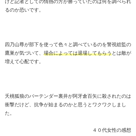
けど記者としての情熱の方が勝っていたのは何を調べられ
るのか恐いです。
四乃山尊が部下を使って色々と調べているのを警視総監の
鷹巣が気づいて、
場合によっては退場してもらう
とは敵が
増えて心配です。
夭桃狐狼のバーテンダー裏井が阿牙倉百矢に殺されたのは
衝撃だけど、抗争が始まるのかと思うとワクワクしまし
た。
４０代女性の感想