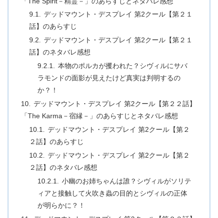
「The Spirit－精霊－」のあらすじとネタバレ感想
デッドマウント・デスプレイ 第2クール【第２１
話】のあらすじ
デッドマウント・デスプレイ 第2クール【第２１
話】のネタバレ感想
本物のポルカが攫われた？シヴィルにサバ
ラモンドの面影が見えたけど真実は判明するの
か？！
デッドマウント・デスプレイ 第2クール【第２２話】
「The Karma－宿縁－」のあらすじとネタバレ感想
デッドマウント・デスプレイ 第2クール【第２
２話】のあらすじ
デッドマウント・デスプレイ 第2クール【第２
２話】のネタバレ感想
小幽のお姉ちゃんは誰？シヴィルがソリテ
ィアと接触して火吹き蟲の目的とシヴィルの正体
が明らかに？！