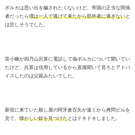
ポルカは思い出を穢されたくないけど、帝国の正当な関係
者だったら
僕は一人で逃げて来たから部外者に過ぎない
と
は悲しそうでした。
雷小幽が四乃山呂算に電話して偽ポルカについて聞いてい
たけど、呂算は信用しているから直接聞いて見ろとアドバ
イスしたのは父親みたいでした。
新宿に来ていた殺し屋の阿牙倉百矢が遠くから拷問ビルを
見て、
懐かしい奴を見つけた
とはドキドキしました。