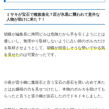
ミサキが宝石で種族進化？匠が氷黒に襲われて意外な
人物が助けに来た？！
胡蝶が編集長に拷問ビルは危険だから手を引くようにとは
優しいし、無理やり取材しないように占い師のポルカだけ
を取材させようとして、
胡蝶が捏造しそうな勢いでやる気
を見せた
のは可愛かったです。
小夜が雷小幽に魔留石と言う宝石の原石を買い占めて来た
とはお嬢様の力を見せつけたし、本物のポルカを助けても
らったと言うと雷小幽が反応したのでドキドキしました。