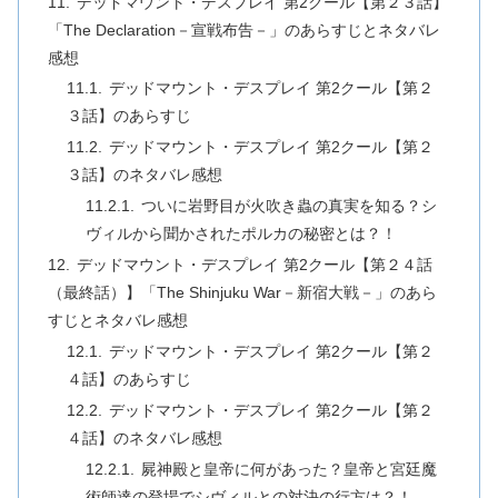
デッドマウント・デスプレイ 第2クール【第２３話】
「The Declaration－宣戦布告－」のあらすじとネタバレ
感想
デッドマウント・デスプレイ 第2クール【第２
３話】のあらすじ
デッドマウント・デスプレイ 第2クール【第２
３話】のネタバレ感想
ついに岩野目が火吹き蟲の真実を知る？シ
ヴィルから聞かされたポルカの秘密とは？！
デッドマウント・デスプレイ 第2クール【第２４話
（最終話）】「The Shinjuku War－新宿大戦－」のあら
すじとネタバレ感想
デッドマウント・デスプレイ 第2クール【第２
４話】のあらすじ
デッドマウント・デスプレイ 第2クール【第２
４話】のネタバレ感想
屍神殿と皇帝に何があった？皇帝と宮廷魔
術師達の登場でシヴィルとの対決の行方は？！