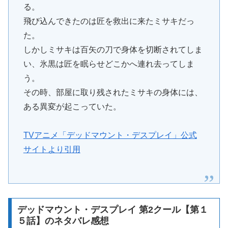
る。
飛び込んできたのは匠を救出に来たミサキだっ
た。
しかしミサキは百矢の刀で身体を切断されてしま
い、氷黒は匠を眠らせどこかへ連れ去ってしま
う。
その時、部屋に取り残されたミサキの身体には、
ある異変が起こっていた。
TVアニメ「デッドマウント・デスプレイ」公式
サイトより引用
デッドマウント・デスプレイ 第2クール【第１
５話】のネタバレ感想