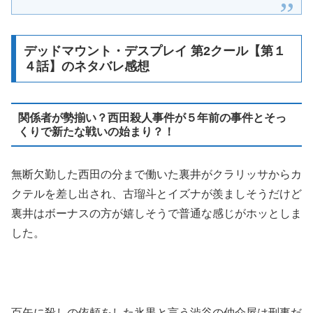
デッドマウント・デスプレイ 第2クール【第１
４話】のネタバレ感想
関係者が勢揃い？西田殺人事件が５年前の事件とそっ
くりで新たな戦いの始まり？！
無断欠勤した西田の分まで働いた裏井がクラリッサからカ
クテルを差し出され、古瑠斗とイズナが羨ましそうだけど
裏井はボーナスの方が嬉しそうで普通な感じがホッとしま
した。
百矢に殺しの依頼をした氷黒と言う渋谷の仲介屋は刑事だ