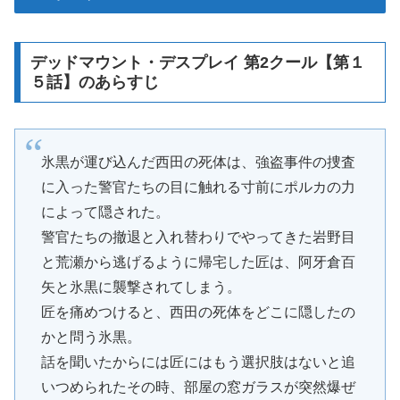
デッドマウント・デスプレイ 第2クール【第１
５話】のあらすじ
氷黒が運び込んだ西田の死体は、強盗事件の捜査
に入った警官たちの目に触れる寸前にポルカの力
によって隠された。
警官たちの撤退と入れ替わりでやってきた岩野目
と荒瀬から逃げるように帰宅した匠は、阿牙倉百
矢と氷黒に襲撃されてしまう。
匠を痛めつけると、西田の死体をどこに隠したの
かと問う氷黒。
話を聞いたからには匠にはもう選択肢はないと追
いつめられたその時、部屋の窓ガラスが突然爆ぜ