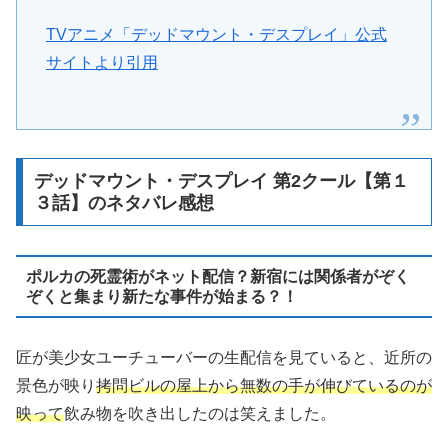
TVアニメ「デッドマウント・デスプレイ」公式
サイトより引用
デッドマウント・デスプレイ 第2クール【第１
３話】のネタバレ感想
ポルカの死霊術がネット配信？新宿には関係者がぞく
ぞくと集まり新たな事件が始まる？！
匠が美少女ユーチューバーの生配信を見ていると、近所の
景色が映り
拷問ビルの屋上から無数の手が伸びているのが
映って
飲み物を吹き出したのは笑えました。