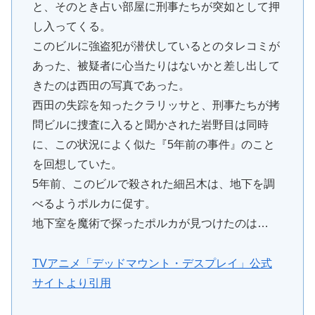
と、そのとき占い部屋に刑事たちが突如として押
し入ってくる。
このビルに強盗犯が潜伏しているとのタレコミが
あった、被疑者に心当たりはないかと差し出して
きたのは西田の写真であった。
西田の失踪を知ったクラリッサと、刑事たちが拷
問ビルに捜査に入ると聞かされた岩野目は同時
に、この状況によく似た『5年前の事件』のこと
を回想していた。
5年前、このビルで殺された細呂木は、地下を調
べるようポルカに促す。
地下室を魔術で探ったポルカが見つけたのは…
TVアニメ「デッドマウント・デスプレイ」公式
サイトより引用