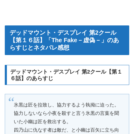
デッドマウント・デスプレイ 第2クール
【第１６話】「The Fake－虚偽－」のあ
らすじとネタバレ感想
デッドマウント・デスプレイ 第2クール【第１
６話】のあらすじ
氷黒は匠を拉致し、協力するよう執拗に迫った。
協力しないなら小夜を殺すと言う氷黒の言葉を聞
いた小幽は匠を救出する。
四乃山に仇なす者は敵だ、と小幽は百矢に立ち向