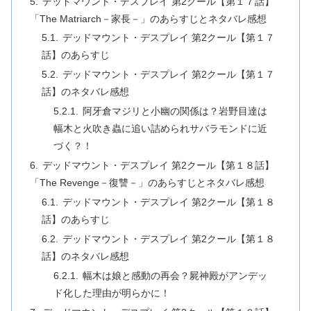
デッドマウント・デスプレイ 第2クール【第１７話】
「The Matriarch－家長－」のあらすじとネタバレ感想
デッドマウント・デスプレイ 第2クール【第１７
話】のあらすじ
デッドマウント・デスプレイ 第2クール【第１７
話】のネタバレ感想
阿牙倉マジリと小幽の関係は？岩野目達は
幅木と火吹き蟲に追い詰められサバラモンドに近
づく？！
デッドマウント・デスプレイ 第2クール【第１８話】
「The Revenge－復讐－」のあらすじとネタバレ感想
デッドマウント・デスプレイ 第2クール【第１８
話】のあらすじ
デッドマウント・デスプレイ 第2クール【第１８
話】のネタバレ感想
幅木は娘と感動の再会？屍神殿がアンデッ
ド化した理由が明らかに！