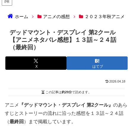
PR
ホーム
アニメの感想
２０２３年秋アニメ
デッドマウント・デスプレイ 第2クール
【アニメネタバレ感想】１３話～２４話
（最終回）
X
はてブ
2026.04.18
この記事は
約29分
で読めます。
アニメ
『デッドマウント・デスプレイ 第2クール』
のあら
すじとストーリーの流れに沿った感想を１３話～２４話
（
最終回
）まで掲載しています。