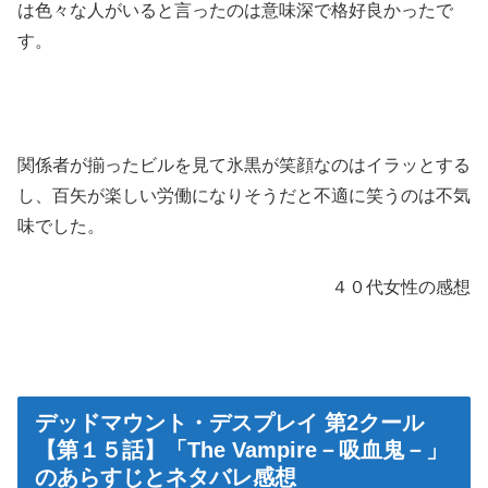
は色々な人がいると言ったのは意味深で格好良かったで
す。
関係者が揃ったビルを見て氷黒が笑顔なのはイラッとする
し、百矢が楽しい労働になりそうだと不適に笑うのは不気
味でした。
４０代女性の感想
デッドマウント・デスプレイ 第2クール
【第１５話】「The Vampire－吸血鬼－」
のあらすじとネタバレ感想