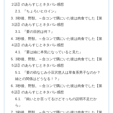
２話】のあらすじとネタバレ感想
『ちょろいヒロイン』
3秒後、野獣。～合コンで隅にいた彼は肉食でした【第
３話】のあらすじとネタバレ感想
『要の目的は何？』
3秒後、野獣。～合コンで隅にいた彼は肉食でした【第
４話】のあらすじとネタバレ感想
『要は紬に本気になっていると見た』
3秒後、野獣。～合コンで隅にいた彼は肉食でした【第
５話】のあらすじとネタバレ感想
『要の幼なじみ小豆沢悠人は草食系男子なのか？
紬との関係はどうなる！？』
3秒後、野獣。～合コンで隅にいた彼は肉食でした【第
６話】のあらすじとネタバレ感想
『鈍いとか言ってるけどそっちの説明不足だか
ら』
3秒後、野獣。～合コンで隅にいた彼は肉食でした【第