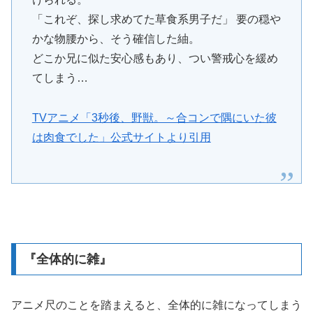
「これぞ、探し求めてた草食系男子だ」 要の穏や
かな物腰から、そう確信した紬。
どこか兄に似た安心感もあり、つい警戒心を緩め
てしまう…
TVアニメ「3秒後、野獣。～合コンで隅にいた彼
は肉食でした」公式サイトより引用
『全体的に雑』
アニメ尺のことを踏まえると、全体的に雑になってしまう