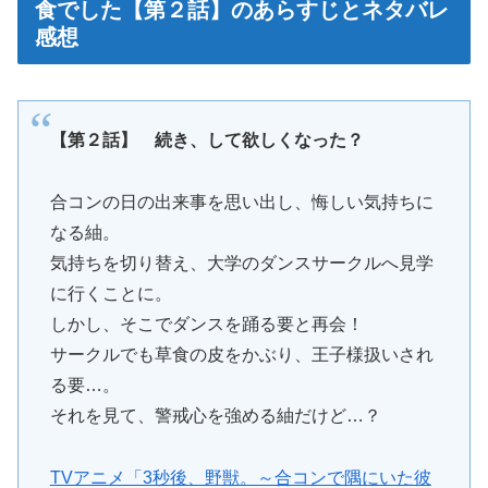
食でした【第２話】のあらすじとネタバレ
感想
【第２話】 続き、して欲しくなった？
合コンの日の出来事を思い出し、悔しい気持ちに
なる紬。
気持ちを切り替え、大学のダンスサークルへ見学
に行くことに。
しかし、そこでダンスを踊る要と再会！
サークルでも草食の皮をかぶり、王子様扱いされ
る要…。
それを見て、警戒心を強める紬だけど…？
TVアニメ「3秒後、野獣。～合コンで隅にいた彼