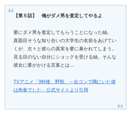
【第５話】 俺がダメ男を査定してやるよ
要にダメ男を査定してもらうことになった紬。
真面目そうな知り合いの大学生の名前をあげてい
くが、次々と彼らの真実を要に暴かれてしまう。
見る目のない自分にショックを受ける紬。そんな
彼女に要がかける言葉とは…
TVアニメ「3秒後、野獣。～合コンで隅にいた彼
は肉食でした」公式サイトより引用