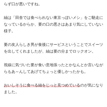
らず口が悪いですね。
紬は「田舎では食べられない東京っぽいメシ」をご馳走に
なっているからか、要の口の悪さはあまり気にしていない
様子。
要の友人らしき男が食後にサービスということでスイーツ
を出してくれましたが、紬は要の分までロックオン。
視線に気づいた要が食い意地張ったとかなんとか言いなが
らもあ～んしてあげてちょっと優しかったかも。
おいしそうに食べる紬をじっと見つめている
のが気になり
ました。