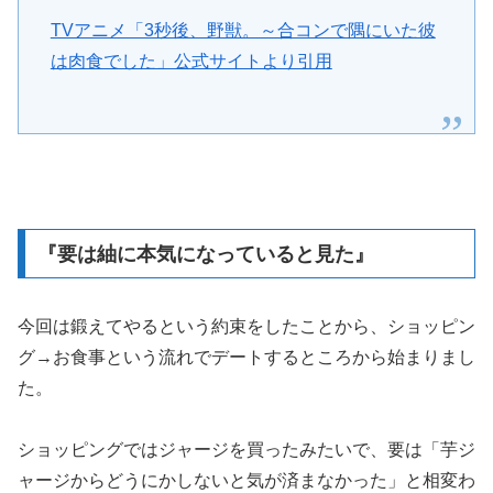
TVアニメ「3秒後、野獣。～合コンで隅にいた彼
は肉食でした」公式サイトより引用
『要は紬に本気になっていると見た』
今回は鍛えてやるという約束をしたことから、ショッピン
グ→お食事という流れでデートするところから始まりまし
た。
ショッピングではジャージを買ったみたいで、要は「芋ジ
ャージからどうにかしないと気が済まなかった」と相変わ