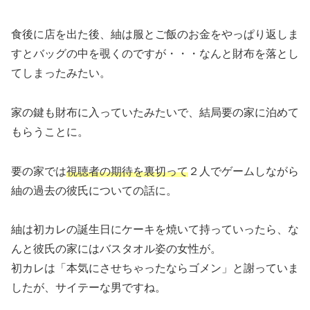
食後に店を出た後、紬は服とご飯のお金をやっぱり返しま
すとバッグの中を覗くのですが・・・なんと財布を落とし
てしまったみたい。
家の鍵も財布に入っていたみたいで、結局要の家に泊めて
もらうことに。
要の家では
視聴者の期待を裏切って
２人でゲームしながら
紬の過去の彼氏についての話に。
紬は初カレの誕生日にケーキを焼いて持っていったら、な
んと彼氏の家にはバスタオル姿の女性が。
初カレは「本気にさせちゃったならゴメン」と謝っていま
したが、サイテーな男ですね。