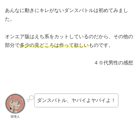
あんなに動きにキレがないダンスバトルは初めてみまし
た。
オンエア版はえち系をカットしているのだから、その他の
部分で
多少の見どころは作って欲しい
ものです。
４０代男性の感想
ダンスバトル、ヤバイよヤバイよ！
管理人