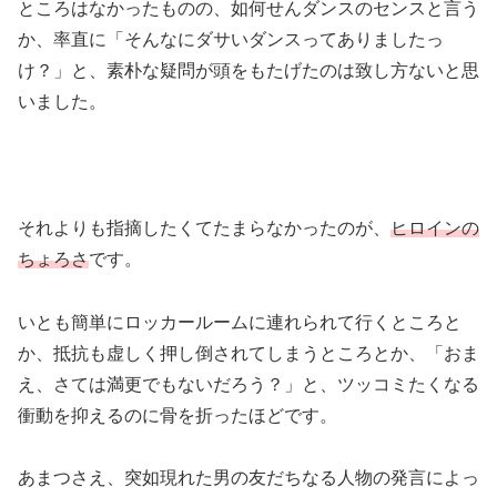
ところはなかったものの、如何せんダンスのセンスと言う
か、率直に「そんなにダサいダンスってありましたっ
け？」と、素朴な疑問が頭をもたげたのは致し方ないと思
いました。
それよりも指摘したくてたまらなかったのが、
ヒロインの
ちょろさ
です。
いとも簡単にロッカールームに連れられて行くところと
か、抵抗も虚しく押し倒されてしまうところとか、「おま
え、さては満更でもないだろう？」と、ツッコミたくなる
衝動を抑えるのに骨を折ったほどです。
あまつさえ、突如現れた男の友だちなる人物の発言によっ