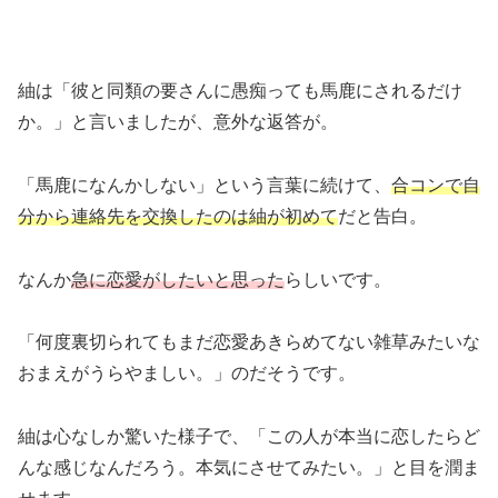
紬は「彼と同類の要さんに愚痴っても馬鹿にされるだけ
か。」と言いましたが、意外な返答が。
「馬鹿になんかしない」という言葉に続けて、
合コンで自
分から連絡先を交換したのは紬が初めて
だと告白。
なんか
急に恋愛がしたいと思った
らしいです。
「何度裏切られてもまだ恋愛あきらめてない雑草みたいな
おまえがうらやましい。」のだそうです。
紬は心なしか驚いた様子で、「この人が本当に恋したらど
んな感じなんだろう。本気にさせてみたい。」と目を潤ま