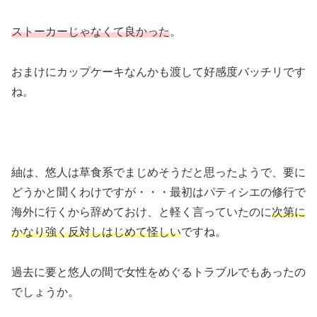
ストーカーじゃなくて良かった
。
おまけにカップケーキなんかも渡して好感度バッチリです
ね。
紬は、悠人は草食系でまじめそうだと思ったようで、要に
どうかと聞くわけですが・・・最初はパティシエの修行で
海外に行くから辞めておけ、と軽く言っていたのに
次第に
かなり強く反対しはじめて怪しい
ですね。
過去に要と悠人の間で女性をめぐるトラブルでもあったの
でしょうか。