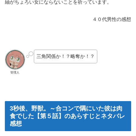
紬がちょろい女にならないことを祈っています。
４０代男性の感想
三角関係か！？略奪か！？
管理人
3秒後、野獣。～合コンで隅にいた彼は肉
食でした【第５話】のあらすじとネタバレ
感想