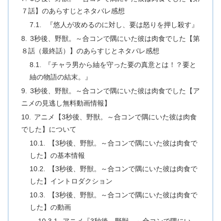
７話】のあらすじとネタバレ感想
『悠人が攻めるのに対し、要は怒りを押し殺す』
3秒後、野獣。～合コンで隅にいた彼は肉食でした【第
８話（最終話）】のあらすじとネタバレ感想
『チャラ男から紬を守った要の真意とは！？要と
紬の物語の結末。』
3秒後、野獣。～合コンで隅にいた彼は肉食でした【ア
ニメの見逃し無料動画情報】
アニメ【3秒後、野獣。～合コンで隅にいた彼は肉食
でした】について
【3秒後、野獣。～合コンで隅にいた彼は肉食で
した】の基本情報
【3秒後、野獣。～合コンで隅にいた彼は肉食で
した】イントロダクション
【3秒後、野獣。～合コンで隅にいた彼は肉食で
した】の動画