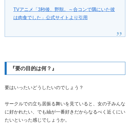
TVアニメ「3秒後、野獣。～合コンで隅にいた彼
は肉食でした」公式サイトより引用
『要の目的は何？』
要はいったいどうしたいのでしょう？
サークルでの立ち居振る舞いを見ていると、女の子みんな
に好かれたい、でも紬が一番好きだからなるべく近くにい
たいといった感じでしょうか。