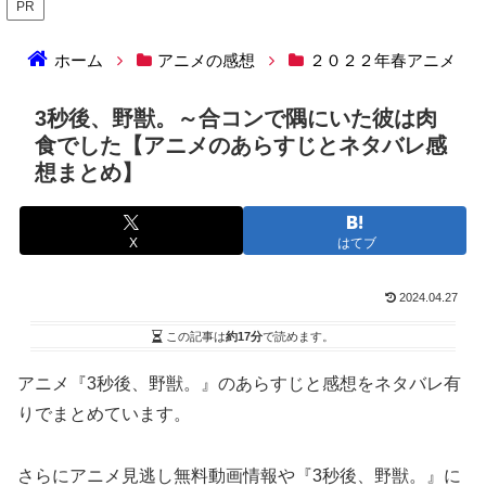
PR
ホーム
アニメの感想
２０２２年春アニメ
3秒後、野獣。～合コンで隅にいた彼は肉
食でした【アニメのあらすじとネタバレ感
想まとめ】
X
はてブ
2024.04.27
この記事は
約17分
で読めます。
アニメ『3秒後、野獣。』のあらすじと感想をネタバレ有
りでまとめています。
さらにアニメ見逃し無料動画情報や『3秒後、野獣。』に