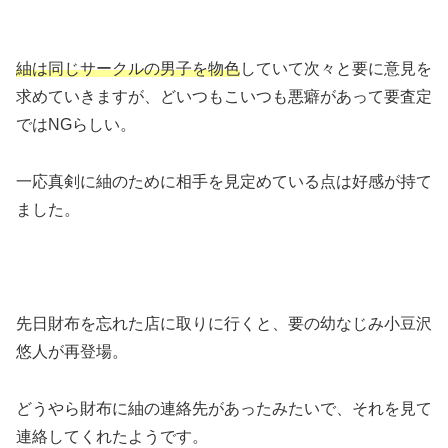
紬は同じサークルの男子を物色
していて次々と要に意見を
求めていきますが、どいつもこいつも悪癖があって要査定
ではNGらしい。
一応真剣に紬のために相手を見定めている点は好感が持て
ました。
先日財布を忘れた店に取りに行くと、要の幼なじみ小豆沢
悠人が再登場。
どうやら財布に紬の連絡先があったみたいで、それを見て
連絡してくれたようです。