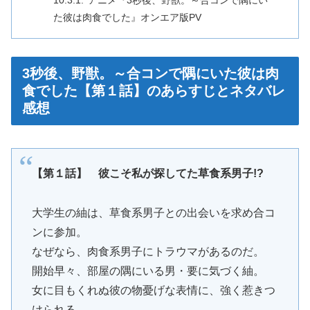
アニメ『3秒後、野獣。～合コンで隅にい
た彼は肉食でした』オンエア版PV
3秒後、野獣。～合コンで隅にいた彼は肉
食でした【第１話】のあらすじとネタバレ
感想
【第１話】 彼こそ私が探してた草食系男子!?
大学生の紬は、草食系男子との出会いを求め合コ
ンに参加。
なぜなら、肉食系男子にトラウマがあるのだ。
開始早々、部屋の隅にいる男・要に気づく紬。
女に目もくれぬ彼の物憂げな表情に、強く惹きつ
けられる。