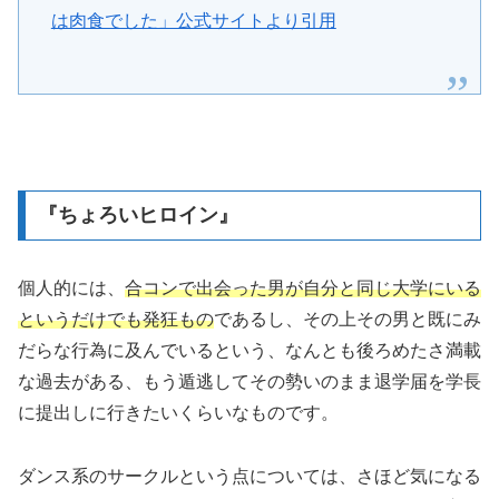
は肉食でした」公式サイトより引用
『ちょろいヒロイン』
個人的には、
合コンで出会った男が自分と同じ大学にいる
というだけでも発狂もの
であるし、その上その男と既にみ
だらな行為に及んでいるという、なんとも後ろめたさ満載
な過去がある、もう遁逃してその勢いのまま退学届を学長
に提出しに行きたいくらいなものです。
ダンス系のサークルという点については、さほど気になる