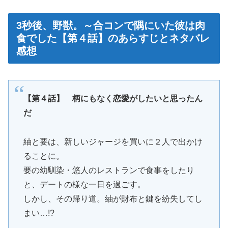
3秒後、野獣。～合コンで隅にいた彼は肉
食でした【第４話】のあらすじとネタバレ
感想
【第４話】 柄にもなく恋愛がしたいと思ったん
だ
紬と要は、新しいジャージを買いに２人で出かけ
ることに。
要の幼馴染・悠人のレストランで食事をしたり
と、デートの様な一日を過ごす。
しかし、その帰り道。紬が財布と鍵を紛失してし
まい…!?