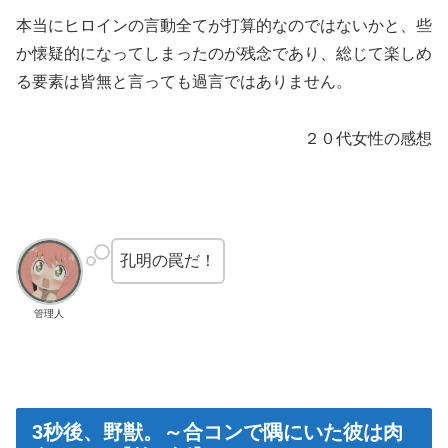
本当にヒロインの言動全てが打算的なのではないかと、些
か懐疑的になってしまったのが残念であり、総じて楽しめ
る要素は皆無と言っても過言ではありません。
２０代女性の感想
孔明の罠だ！
管理人
3秒後、野獣。～合コンで隅にいた彼は肉