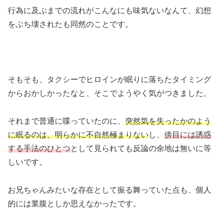
行為に及ぶまでの流れがこんなにも味気ないなんて、幻想
をぶち壊されたも同然のことです。
そもそも、タクシーでヒロインが眠りに落ちたタイミング
からおかしかったなと、そこでようやく気がつきました。
それまで普通に喋っていたのに、
突然気を失ったかのよう
に眠るのは、明らかに不自然極まりない
し、
傍目には誘惑
する手法のひとつ
として見られても反論の余地は無いに等
しいです。
お兄ちゃんみたいな存在として振る舞っていた点も、個人
的には業腹としか思えなかったです。