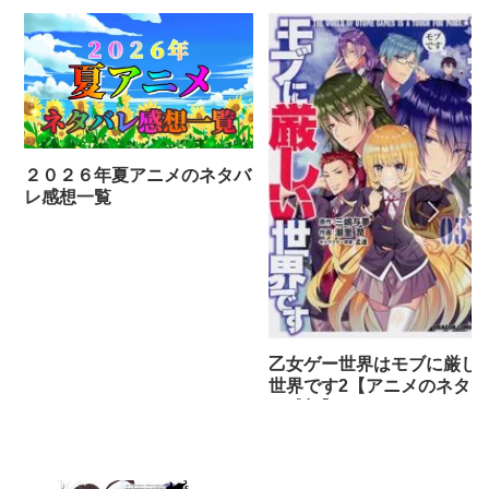
２０２６年夏アニメのネタバ
レ感想一覧
乙女ゲー世界はモブに厳し
世界です2【アニメのネタバ
レ感想】