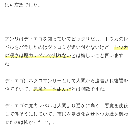
は可哀想でした。
アンリはディエゴを知っていてビックリだし、トウカのレ
ベルをバラしたのはツッコミが追い付かないけど、
トウカ
の凄さは魔力レベルで測れない
とは嬉しいこと言います
ね。
ディエゴはネクロマンサーとして人間から迫害され復讐を
企てていて、
悪魔と手を組んだ
とは強敵ですね。
ディエゴの魔力レベルは人間より遥かに高く、悪魔を使役
して偉そうにしていて、市民を暴徒化させトウカ達を襲わ
せたのは怖かったです。