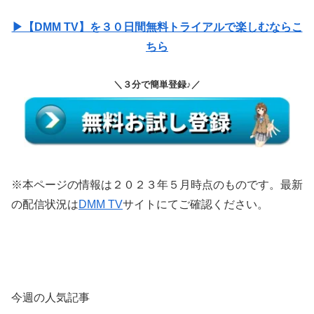
▶【DMM TV】を３０日間無料トライアルで楽しむならこ
ちら
＼３分で簡単登録♪／
※本ページの情報は２０２３年５月時点のものです。最新
の配信状況は
DMM TV
サイトにてご確認ください。
今週の人気記事