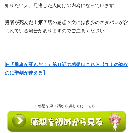
知りたい人、見逃した人向けの内容になっています。
勇者が死んだ！第７話
の感想本文には多少のネタバレが含
まれている場合がありますのでご注意ください。
▶『勇者が死んだ！』第６話の感想はこちら【ユナの姿な
のに聖剣が使える】
＼感想を第１話から読む方はこちら／