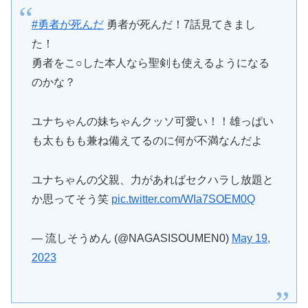
#勇者が死んだ
勇者が死んだ！7話見てきまし
た！
勇者をこ○した本人なら聖剣も使えるようになる
のかな？
ユナちゃんの妹ちゃんクッソ可愛い！！雄っぱい
も太ももも兼ね備えてるのに何が不満なんだよ
ユナちゃんの父親、力があればセクハラし放題と
か思ってそう笑
pic.twitter.com/WIa7SOEM0Q
— 流しそうめん (@NAGASISOUMEN0)
May 19,
2023