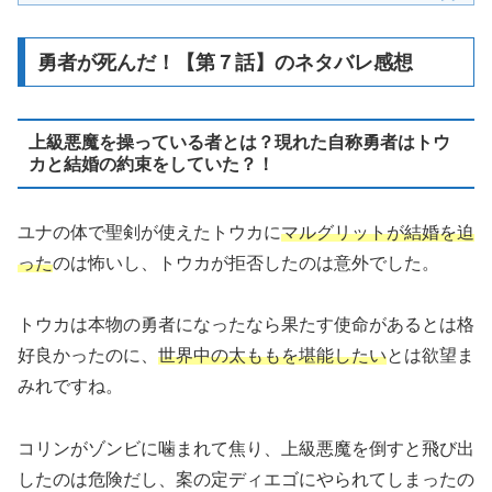
勇者が死んだ！【第７話】のネタバレ感想
上級悪魔を操っている者とは？現れた自称勇者はトウ
カと結婚の約束をしていた？！
ユナの体で聖剣が使えたトウカに
マルグリットが結婚を迫
った
のは怖いし、トウカが拒否したのは意外でした。
トウカは本物の勇者になったなら果たす使命があるとは格
好良かったのに、
世界中の太ももを堪能したい
とは欲望ま
みれですね。
コリンがゾンビに噛まれて焦り、上級悪魔を倒すと飛び出
したのは危険だし、案の定ディエゴにやられてしまったの