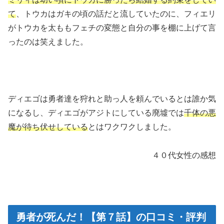
て
、トウカはガキの頃の話だと流していたのに、フィエリ
がトウカを太ももフェチの変態と自分の事を棚に上げて言
ったのは笑えました。
ディエゴは勇者達を狩れと助っ人を頼んでいるとは誰か気
になるし、ディエゴがアジトにしている廃墟では
千体の悪
魔が待ち伏せしている
とはワクワクしました。
４０代女性の感想
勇者が死んだ！【第７話】の口コミ・評判