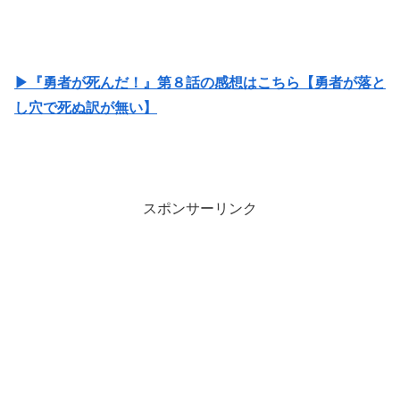
▶『勇者が死んだ！』第８話の感想はこちら【勇者が落と
し穴で死ぬ訳が無い】
スポンサーリンク