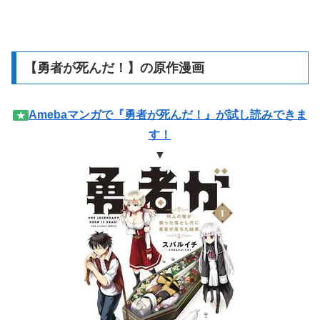
【勇者が死んだ！】の原作漫画
Amebaマンガで『勇者が死んだ！』が試し読みできま
★
す！
▼