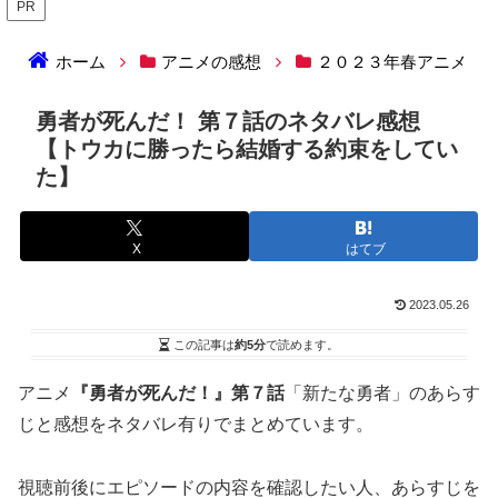
PR
ホーム
アニメの感想
２０２３年春アニメ
勇者が死んだ！ 第７話のネタバレ感想
【トウカに勝ったら結婚する約束をしてい
た】
X
はてブ
2023.05.26
この記事は
約5分
で読めます。
アニメ
『勇者が死んだ！』第７話
「新たな勇者」のあらす
じと感想をネタバレ有りでまとめています。
視聴前後にエピソードの内容を確認したい人、あらすじを