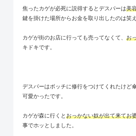
焦ったカゲが必死に説得するとデスパーは
美
鍵を掛けた場所からお金を取り出したのは笑
カゲが街のお店に行っても売ってなくて、
お
キドキです。
デスパーはボッチに修行をつけてくれたけど
可愛かったです。
カゲが森に行くと
おっかない奴が出て来てお
事でホッとしました。