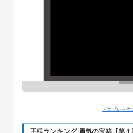
アニプレック
王様ランキング 勇気の宝箱【第