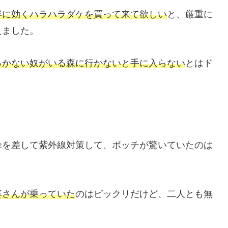
容に効くハラハラダケを買って来て欲しい
と、厳重に
えました。
っかない奴がいる森に行かないと手に入らない
とはド
傘を差して紫外線対策して、ボッチが驚いていたのは
婆さんが乗っていた
のはビックリだけど、二人とも無