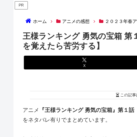
PR
ホーム
アニメの感想
２０２３年春
王様ランキング 勇気の宝箱 
を覚えたら苦労する】
X
この記事
アニメ
『王様ランキング 勇気の宝箱』第１話
をネタバレ有りでまとめています。