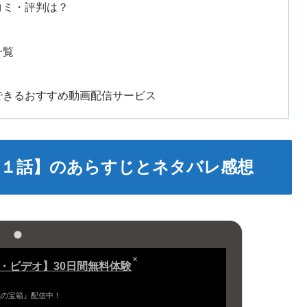
コミ・評判は？
一覧
できるおすすめ動画配信サービス
第１話】のあらすじとネタバレ感想
ム・ビデオ】30日間無料体験
気の宝箱』配信中！