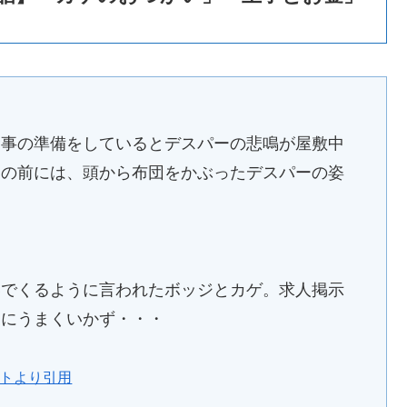
食事の準備をしているとデスパーの悲鳴が屋敷中
ちの前には、頭から布団をかぶったデスパーの姿
いでくるように言われたボッジとカゲ。求人掲示
うにうまくいかず・・・
イトより引用