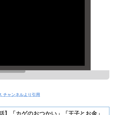
ス チャンネルより引用
１話】「カゲのおつかい」「王子とお金」