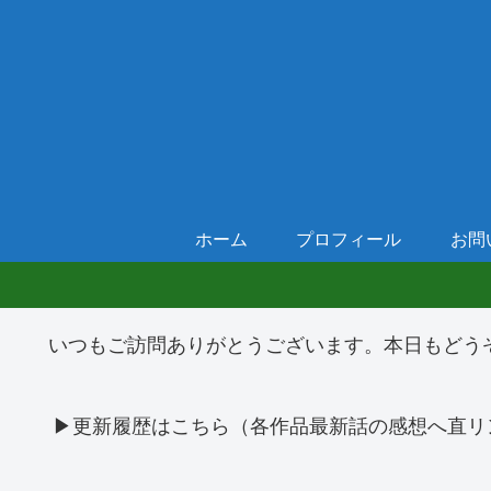
ホーム
プロフィール
お問
いつもご訪問ありがとうございます。本日もどう
▶更新履歴はこちら（各作品最新話の感想へ直リ