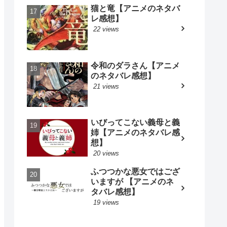
猫と竜【アニメのネタバ
レ感想】
22 views
令和のダラさん【アニメ
のネタバレ感想】
21 views
いびってこない義母と義
姉【アニメのネタバレ感
想】
20 views
ふつつかな悪女ではござ
いますが 【アニメのネ
タバレ感想】
19 views