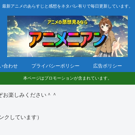
最新アニメのあらすじと感想をネタバレ有りで毎日更新しています。
い合わせ
プライバシーポリシー
広告ポリシー
本ページはプロモーションが含まれています。
ぞお楽しみください＾＾
ンクしています）