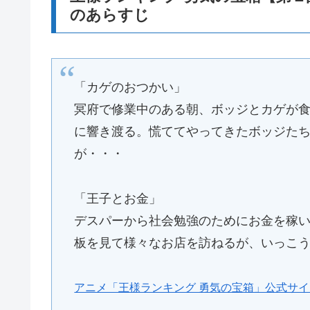
のあらすじ
「カゲのおつかい」
冥府で修業中のある朝、ボッジとカゲが
に響き渡る。慌ててやってきたボッジた
が・・・
「王子とお金」
デスパーから社会勉強のためにお金を稼
板を見て様々なお店を訪ねるが、いっこ
アニメ「王様ランキング 勇気の宝箱」公式サ