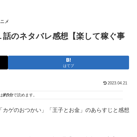
アニメ
第１話のネタバレ感想【楽して稼ぐ事
はてブ
2023.04.21
は
約5分
で読めます。
「カゲのおつかい」「王子とお金」のあらすじと感想