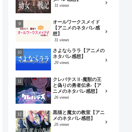
31 views
オールワークスメイド
【アニメのネタバレ感
想】
31 views
さよならララ【アニメの
ネタバレ感想】
29 views
クレバテスⅡ-魔獣の王
と偽りの勇者伝承-【ア
ニメのネタバレ感想】
26 views
黒猫と魔女の教室【アニ
メのネタバレ感想】
25 views