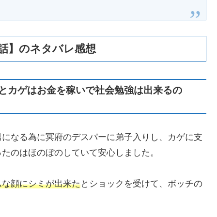
１話】のネタバレ感想
とカゲはお金を稼いで社会勉強は出来るの
男になる為に冥府のデスパーに弟子入りし、カゲに支
ったのはほのぼのしていて安心しました。
ムな顔にシミが出来た
とショックを受けて、ボッチの
。