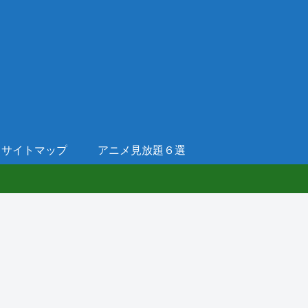
サイトマップ
アニメ見放題６選