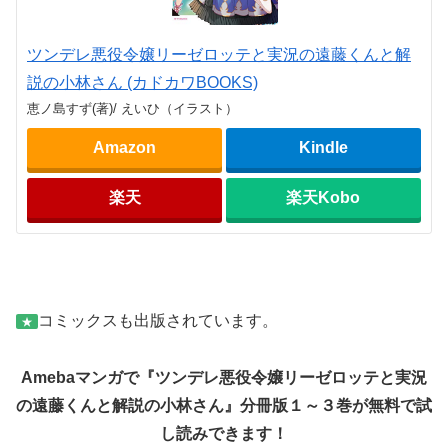
ツンデレ悪役令嬢リーゼロッテと実況の遠藤くんと解
説の小林さん (カドカワBOOKS)
恵ノ島すず(著)/ えいひ（イラスト）
Amazon
Kindle
楽天
楽天Kobo
コミックスも出版されています。
★
Amebaマンガで『ツンデレ悪役令嬢リーゼロッテと実況
の遠藤くんと解説の小林さん』分冊版１～３巻が無料で試
し読みできます！