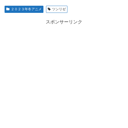
２０２３年冬アニメ
ツンリゼ
スポンサーリンク