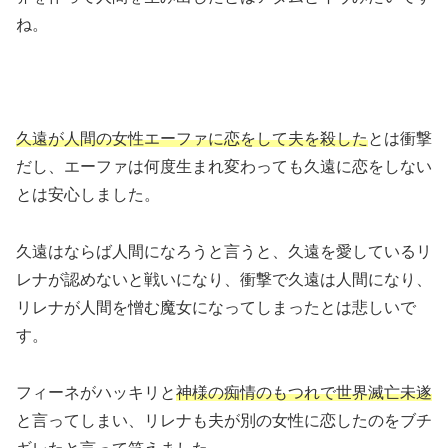
ね。
久遠が人間の女性エーファに恋をして夫を殺した
とは衝撃
だし、エーファは何度生まれ変わっても久遠に恋をしない
とは安心しました。
久遠はならば人間になろうと言うと、久遠を愛しているリ
レナが認めないと戦いになり、衝撃で久遠は人間になり、
リレナが人間を憎む魔女になってしまったとは悲しいで
す。
フィーネがハッキリと
神様の痴情のもつれで世界滅亡未遂
と言ってしまい、リレナも夫が別の女性に恋したのをブチ