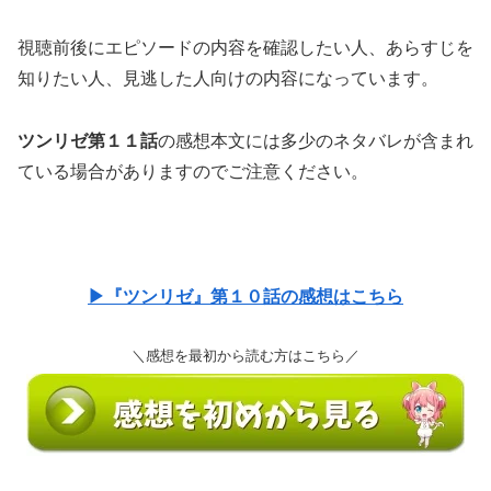
視聴前後にエピソードの内容を確認したい人、あらすじを
知りたい人、見逃した人向けの内容になっています。
ツンリゼ第１１話
の感想本文には多少のネタバレが含まれ
ている場合がありますのでご注意ください。
▶『ツンリゼ』第１０話の感想はこちら
＼感想を最初から読む方はこちら／