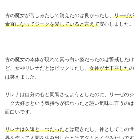
古の魔女が苦しみだして消えたのは良かったし、
リーゼが
素直になってジークを愛していると言えて
安心しました。
古の魔女の本体が現れて真っ白い姿だったのは警戒したけ
ど、女神リレナだとはビックリだし、
女神が土下座した
の
は笑えました。
リレナは自分の心と同調させようとしたのに、リーゼのジ
ーク大好きという気持ちが伝わったと誂い気味に言うのは
面白いです。
リレナは久遠と一つだった
とは驚きだし、神としてこの世
界を作って人間を生み出したとはアダムとイヴみたいです