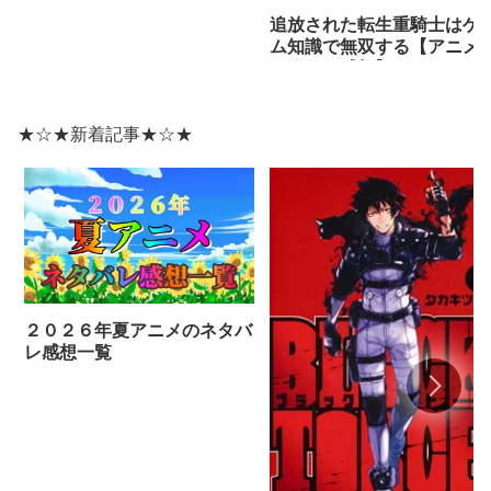
追放された転生重騎士はゲ
ム知識で無双する【アニメ
ネタバレ感想】
★☆★新着記事★☆★
２０２６年夏アニメのネタバ
レ感想一覧