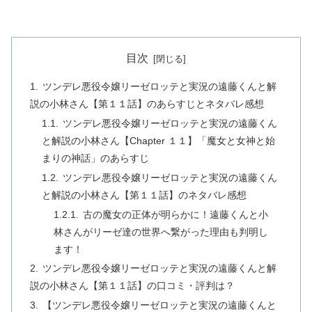
目次
ツンデレ悪役令嬢リーゼロッテと実況の遠藤くんと解
説の小林さん【第１１話】のあらすじとネタバレ感想
ツンデレ悪役令嬢リーゼロッテと実況の遠藤くん
と解説の小林さん【Chapter １１】「魔女と女神と始
まりの神話」のあらすじ
ツンデレ悪役令嬢リーゼロッテと実況の遠藤くん
と解説の小林さん【第１１話】のネタバレ感想
古の魔女の正体が明らかに！遠藤くんと小
林さんがリーゼ達の世界へ繋がった理由も判明し
ます！
ツンデレ悪役令嬢リーゼロッテと実況の遠藤くんと解
説の小林さん【第１１話】の口コミ・評判は？
【ツンデレ悪役令嬢リーゼロッテと実況の遠藤くんと