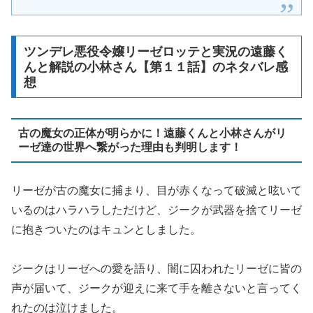
ツンデレ悪役令嬢リーゼロッテと実況の遠藤く
んと解説の小林さん【第１１話】のネタバレ感
想
古の魔女の正体が明らかに！遠藤くんと小林さんがリ
ーゼ達の世界へ繋がった理由も判明します！
リーゼが古の魔女に捕まり、目が赤くなって破滅と呟いて
いるのはハラハラしただけど、ジークが武器を捨てリーゼ
に抱きついたのはキュンとしました。
ジークはリーゼへの愛を語り、闇に囚われたリーゼに皆の
声が届いて、ジークが迎えに来て手を離さないと言ってく
れたのは泣けました。