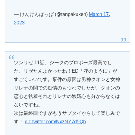
— けんけんぱっぱ (@tanpakuken)
March 17,
2023
ツンリゼ 11話、ジークのプロポーズ最高でし
た。リゼたんよかったね！ED「花のように」が
すごくいいです。事件の原因は男神クオンと女神
リレナの間での痴情のもつれでしたが、クオンの
恋心と執着それとリレナの嫉妬心も分からなくは
ないですね。
次は最終回ですがもうサブタイからして楽しみで
す！
pic.twitter.com/NxzNY7d5Qh