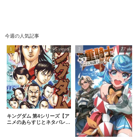
今週の人気記事
95 views
77 view
キングダム 第4シリーズ【ア
ニメのあらすじとネタバレ感
想まとめ（全話）】