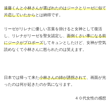
遠藤くんと小林さんが選ばれたのはジークとリーゼに似て
片恋していたから
とは納得です。
リーゼがリレナに優しい言葉を掛けると女神として復活
し、リレナがリーゼを聖女認定し、
面倒くさい事になる前
にジークがプロポーズ
してキュンとしたけど、女神が空気
読めなくて小林さんに怒られたのは笑えます。
日本では帰って来た
小林さんの姉が誘拐されて
、画面が光
ったのは何が起きたのか気になります。
４０代女性の感想