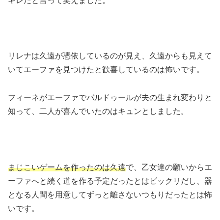
ギレたと言って笑えました。
リレナは久遠が憑依しているのが見え、久遠からも見えて
いてエーファを見つけたと歓喜しているのは怖いです。
フィーネがエーファでバルドゥールが夫の生まれ変わりと
知って、二人が喜んでいたのはキュンとしました。
まじこいゲームを作ったのは久遠
で、乙女達の願いからエ
ーファへと続く道を作る予定だったとはビックリだし、器
となる人間を用意してずっと離さないつもりだったとは怖
いです。