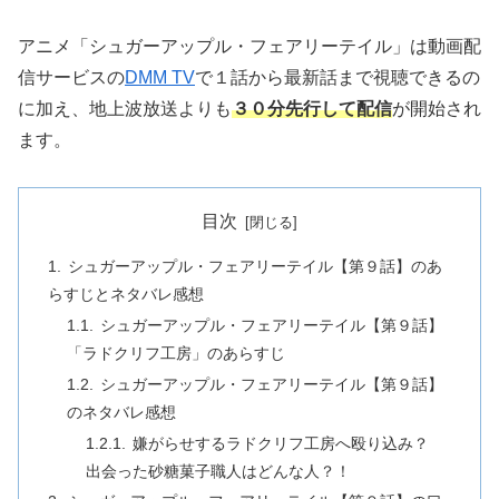
アニメ「シュガーアップル・フェアリーテイル」は動画配
信サービスの
DMM TV
で１話から最新話まで視聴できるの
に加え、地上波放送よりも
３０分先行して配信
が開始され
ます。
目次
シュガーアップル・フェアリーテイル【第９話】のあ
らすじとネタバレ感想
シュガーアップル・フェアリーテイル【第９話】
「ラドクリフ工房」のあらすじ
シュガーアップル・フェアリーテイル【第９話】
のネタバレ感想
嫌がらせするラドクリフ工房へ殴り込み？
出会った砂糖菓子職人はどんな人？！