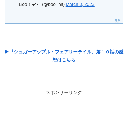
— Boo！💙💛 (@boo_hit)
March 3, 2023
▶『シュガーアップル・フェアリーテイル』第１０話の感
想はこちら
スポンサーリンク