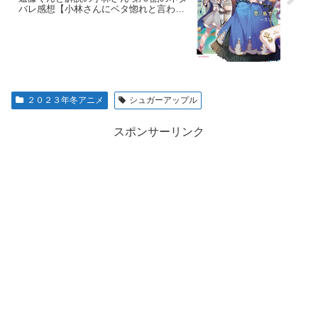
バレ感想【小林さんにベタ惚れと言わさ
れる】
２０２３年冬アニメ
シュガーアップル
スポンサーリンク