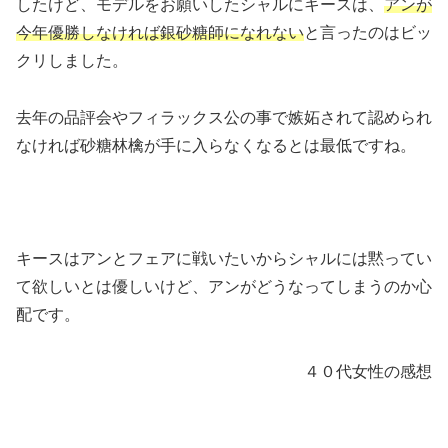
したけど、モデルをお願いしたシャルにキースは、
アンが
今年優勝しなければ銀砂糖師になれない
と言ったのはビッ
クリしました。
去年の品評会やフィラックス公の事で嫉妬されて認められ
なければ砂糖林檎が手に入らなくなるとは最低ですね。
キースはアンとフェアに戦いたいからシャルには黙ってい
て欲しいとは優しいけど、アンがどうなってしまうのか心
配です。
４０代女性の感想