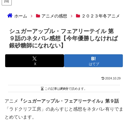
PR
ホーム
アニメの感想
２０２３年冬アニメ
シュガーアップル・フェアリーテイル 第
９話のネタバレ感想【今年優勝しなければ
銀砂糖師になれない】
X
はてブ
2024.10.29
この記事は
約8分
で読めます。
アニメ
『シュガーアップル・フェアリーテイル』第９話
「ラドクリフ工房」のあらすじと感想をネタバレ有りでま
とめています。