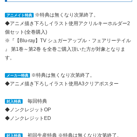
※特典は無くなり次第終了。
アニメイト特典
◆アニメ描き下ろしイラスト使用アクリルキーホルダー2
個セット(全巻購入)
※『【Blu-ray】TV シュガーアップル・フェアリーテイル
』 第1巻～第2巻 を全巻ご購入頂いた方が対象となりま
す。
※特典は無くなり次第終了。
メーカー特典
◆アニメ描き下ろしイラスト使用A3クリアポスター
毎回特典
封入特典
◆ノンクレジットOP
◆ノンクレジットED
初回生産特典
※特典は無くなり次第終了。
封入特典