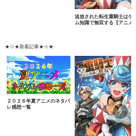
想まとめ（全話）】
追放された転生重騎士はゲ
ム知識で無双する【アニメ
ネタバレ感想】
★☆★新着記事★☆★
２０２６年夏アニメのネタバ
レ感想一覧