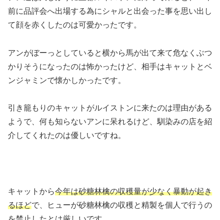
前に品評会へ出場する為にシャルと出会った事を思い出し
て顔を赤くしたのは可愛かったです。
アンがぼーっとしていると横から馬が出て来て危なくぶつ
かりそうになったのは怖かったけど、相手はキャットとベ
ンジャミンで懐かしかったです。
引き籠もりのキャットがルイストンに来たのは理由がある
ようで、何も知らないアンに呆れるけど、馴染みの店を紹
介してくれたのは優しいですね。
キャットから
今年は砂糖林檎の収穫量が少なく暴動が起き
るほど
で、ヒューが砂糖林檎の収穫と精製を個人で行うの
を禁止したとは厳しいです。