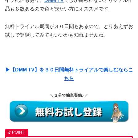
イブ配信もあり、
DMM TV
でしか観られないオリジナル作
品も多数あるので色々観たい方にオススメです。
無料トライアル期間が３０日間もあるので、とりあえずお
試しで登録してみてもいいかも知れませんね。
▶【DMM TV】を３０日間無料トライアルで楽しむならこ
ちら
＼３分で簡単登録♪／