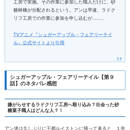
工房で実施。その作業に参加した職人だけに、砂
糖林檎が分配されるという。アンは早速、ラドク
リフ工房での作業に参加を申し込むが……。
TVアニメ『シュガーアップル・フェアリーテイ
ル』公式サイトより引用
シュガーアップル・フェアリーテイル【第９
話】のネタバレ感想
嫌がらせするラドクリフ工房へ殴り込み？出会った砂
糖菓子職人はどんな人？！
アン達は久しぶりに王都ルイストンに帰って来ると、１年