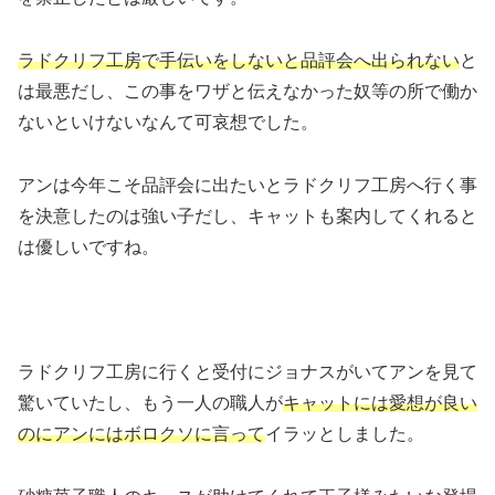
ラドクリフ工房で手伝いをしないと品評会へ出られない
と
は最悪だし、この事をワザと伝えなかった奴等の所で働か
ないといけないなんて可哀想でした。
アンは今年こそ品評会に出たいとラドクリフ工房へ行く事
を決意したのは強い子だし、キャットも案内してくれると
は優しいですね。
ラドクリフ工房に行くと受付にジョナスがいてアンを見て
驚いていたし、もう一人の職人が
キャットには愛想が良い
のにアンにはボロクソに言って
イラッとしました。