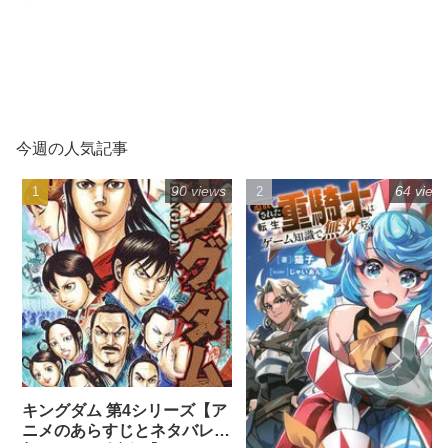
今週の人気記事
90 views
64 view
キングダム 第4シリーズ【ア
ニメのあらすじとネタバレ感