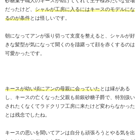
砂糖菓子職人のキースが助けてくれて王子様みたいな登場
だったけど、
シャルが工房に入るにはキースのモデルにな
るのが条件
とは怪しいです。
朝になってアンが張り切って支度を整えると、シャルが好
きな髪型が気になって聞くのを躊躇って顔を赤くするのは
可愛かったです。
キースが幼い頃にアンの母親に会っていた
とは縁がある
し、キースの亡くなった父親も前銀砂糖子爵で、特別扱い
されたくなくてラドクリフ工房に来たけど変わらなかった
とは残念でしたね。
キースの思いを聞いてアンは自分も頑張ろうとやる気を出