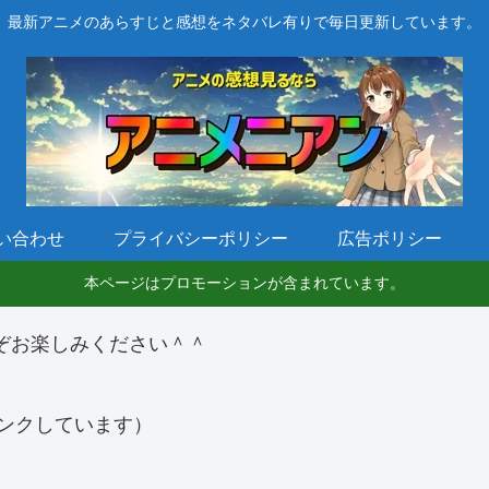
最新アニメのあらすじと感想をネタバレ有りで毎日更新しています。
い合わせ
プライバシーポリシー
広告ポリシー
本ページはプロモーションが含まれています。
ぞお楽しみください＾＾
ンクしています）