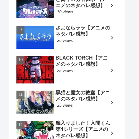
ニメのネタバレ感想】
30 views
さよならララ【アニメの
ネタバレ感想】
26 views
BLACK TORCH【アニ
メのネタバレ感想】
25 views
黒猫と魔女の教室【アニ
メのネタバレ感想】
25 views
魔入りました！入間くん
第4シリーズ【アニメの
ネタバレ感想】