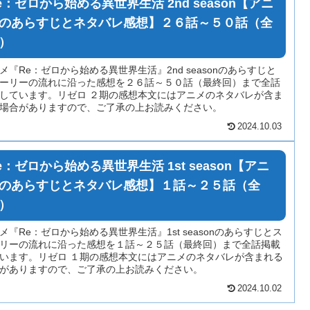
e：ゼロから始める異世界生活 2nd season【アニ
のあらすじとネタバレ感想】２６話～５０話（全
）
メ『Re：ゼロから始める異世界生活』2nd seasonのあらすじと
ーリーの流れに沿った感想を２６話～５０話（最終回）まで全話
しています。リゼロ ２期の感想本文にはアニメのネタバレが含ま
場合がありますので、ご了承の上お読みください。
2024.10.03
e：ゼロから始める異世界生活 1st season【アニ
のあらすじとネタバレ感想】１話～２５話（全
）
メ『Re：ゼロから始める異世界生活』1st seasonのあらすじとス
リーの流れに沿った感想を１話～２５話（最終回）まで全話掲載
います。リゼロ １期の感想本文にはアニメのネタバレが含まれる
がありますので、ご了承の上お読みください。
2024.10.02