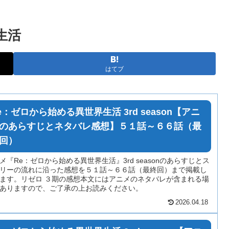
生活
はてブ
e：ゼロから始める異世界生活 3rd season【アニ
のあらすじとネタバレ感想】５１話～６６話（最
回）
メ『Re：ゼロから始める異世界生活』3rd seasonのあらすじとス
リーの流れに沿った感想を５１話～６６話（最終回）まで掲載し
ます。リゼロ ３期の感想本文にはアニメのネタバレが含まれる場
ありますので、ご了承の上お読みください。
2026.04.18