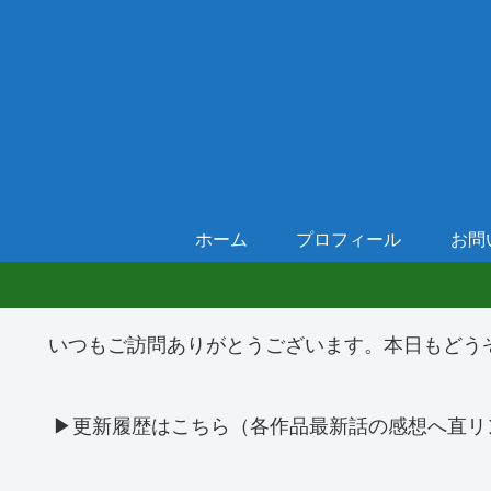
ホーム
プロフィール
お問
いつもご訪問ありがとうございます。本日もどう
▶更新履歴はこちら（各作品最新話の感想へ直リ