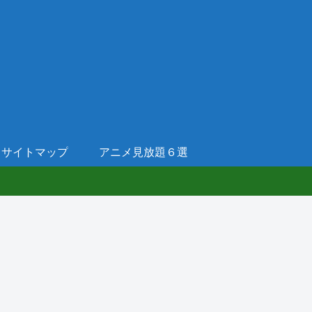
サイトマップ
アニメ見放題６選