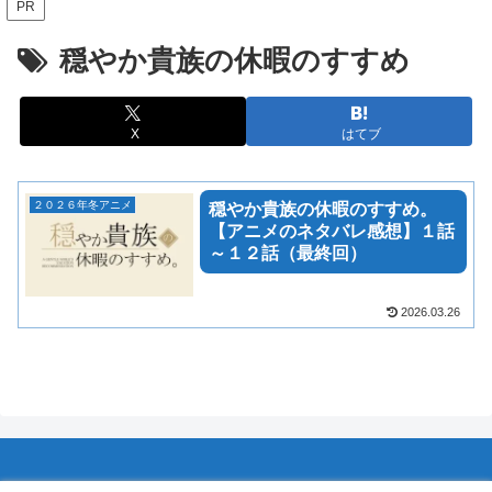
PR
穏やか貴族の休暇のすすめ
X
はてブ
２０２６年冬アニメ
穏やか貴族の休暇のすすめ。
【アニメのネタバレ感想】１話
～１２話（最終回）
2026.03.26