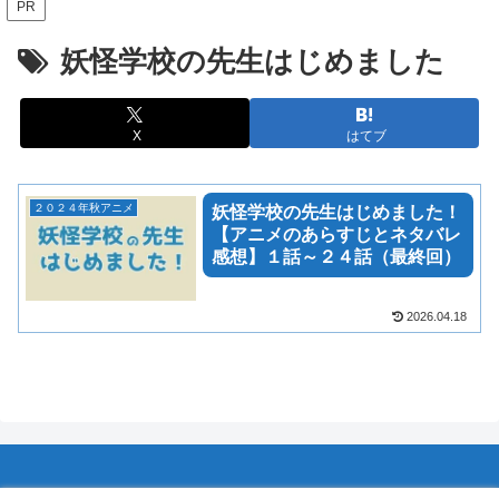
PR
妖怪学校の先生はじめました
X
はてブ
２０２４年秋アニメ
妖怪学校の先生はじめました！
【アニメのあらすじとネタバレ
感想】１話～２４話（最終回）
2026.04.18