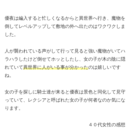
優夜は編入すると忙しくなるからと異世界へ行き、魔物を
倒してレベルアップして敷地の外へ出たのはワクワクしま
した。
人が襲われている声がして行って見ると強い魔物がいてハ
ラハラしたけど倒せてホッとしたし、女の子が木の陰に隠
れていて
異世界に人がいる事が分かった
のは嬉しいです
ね。
女の子を探しに騎士達が来ると優夜は景色と同化して見守
っていて、レクシアと呼ばれた女の子が何者なのか気にな
ります。
４０代女性の感想