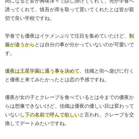
間になると皆が興味津々で話し掛けてくれて、亮が学食へ
誘ってくれて、慎吾が席を取って置いてくれたとは皆が親
切で良い学校ですね。
学食でも優夜はイケメンぶりで注目を集めていたけど、
制
服が違うから
とは自分の事が分かっていないのが可愛いで
す。
優夜は王星学園に通う事を決めて
、佳織と街へ遊びに行く
と優夜と来てみたかったとは恋の予感ですね。
優夜が女の子とクレープを食べているとは今までの優夜か
らは想像できないけど、佳織は優夜の優しい目は変わって
いないし
下の名前で呼んで欲しい
と言われ、クレープを交
換してデートみたいですね。