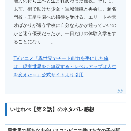
能力の持ち主へと生まれ変わった優夜。そして、
以前、街で助けた少女・宝城佳織と再会し、超名
門校・王星学園への招待を受ける。エリートや天
才ばかりが通う学校に自分なんかが通っていいの
かと迷う優夜だったが、一日だけの体験入学をす
ることになり……。
TVアニメ「異世界でチート能力を手にした俺
は、現実世界をも無双する～レベルアップは人生
を変えた～」公式サイトより引用
いせれべ【第２話】のネタバレ感想
異世界で新たな出会い？コンビニで助けた女の子が新