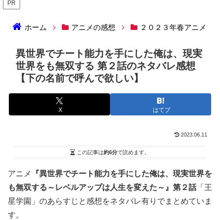
PR
ホーム
アニメの感想
２０２３年春アニメ
異世界でチート能力を手にした俺は、現実
世界をも無双する 第２話のネタバレ感想
【下の名前で呼んで欲しい】
X
はてブ
2023.06.11
この記事は
約6分
で読めます。
アニメ
『異世界でチート能力を手にした俺は、現実世界を
も無双する～レベルアップは人生を変えた～』第２話
「王
星学園」のあらすじと感想をネタバレ有りでまとめていま
す。