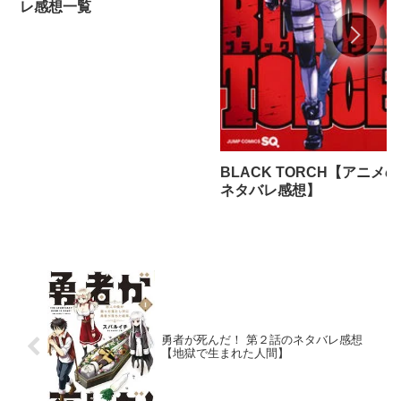
レ感想一覧
BLACK TORCH【アニメの
ネタバレ感想】
勇者が死んだ！ 第２話のネタバレ感想
【地獄で生まれた人間】