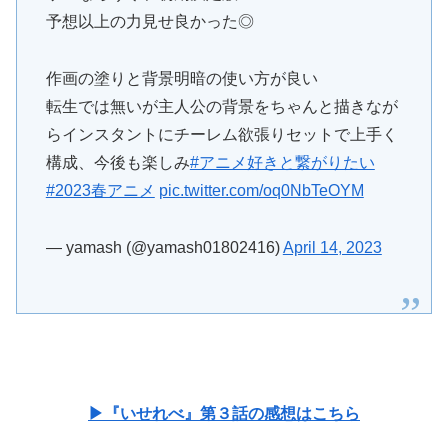
予想以上の力見せ良かった◎
作画の塗りと背景明暗の使い方が良い
転生では無いが主人公の背景をちゃんと描きなが
らインスタントにチーレム欲張りセットで上手く
構成、今後も楽しみ
#アニメ好きと繋がりたい
#2023春アニメ
pic.twitter.com/oq0NbTeOYM
— yamash (@yamash01802416)
April 14, 2023
▶『いせれべ』第３話の感想はこちら