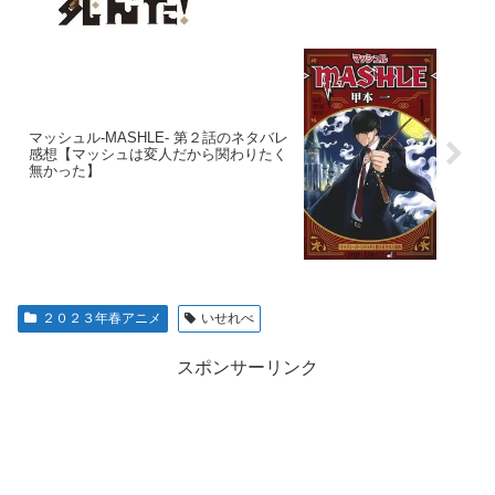
マッシュル-MASHLE- 第２話のネタバレ
感想【マッシュは変人だから関わりたく
無かった】
２０２３年春アニメ
いせれべ
スポンサーリンク