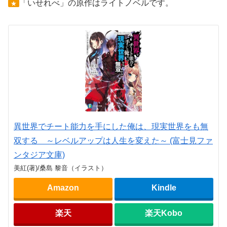
「いせれべ」の原作はライトノベルです。
★
異世界でチート能力を手にした俺は、現実世界をも無
双する ～レベルアップは人生を変えた～ (富士見ファ
ンタジア文庫)
美紅(著)/桑島 黎音（イラスト）
Amazon
Kindle
楽天
楽天Kobo