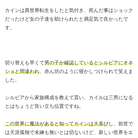
カインは異世界転生をしたと気付き、死んだ事はショック
だったけど女の子達を助けられたと満足気で良かったで
す。
切り替えも早くて
男の子か確認しているとシルビアにオネ
ショと間違われ
、赤ん坊のように寝かしつけられて笑えま
した。
シルビアから家族構成を教えて貰い、カイルは三男になる
とはちょうど良い立ち位置ですね。
この世界に魔法があると知ってカインは大喜び
し、前世で
は天涯孤独で未練も無いとは切ないけど、新しい世界をエ