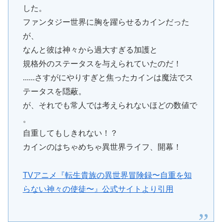
した。
ファンタジー世界に胸を躍らせるカインだった
が、
なんと彼は神々から過大すぎる加護と
規格外のステータスを与えられていたのだ！
......さすがにやりすぎと焦ったカインは魔法でス
テータスを隠蔽。
が、それでも常人では考えられないほどの数値で
。
自重してもしきれない！？
カインのはちゃめちゃ異世界ライフ、開幕！
TVアニメ『転生貴族の異世界冒険録〜自重を知
らない神々の使徒〜』公式サイトより引用