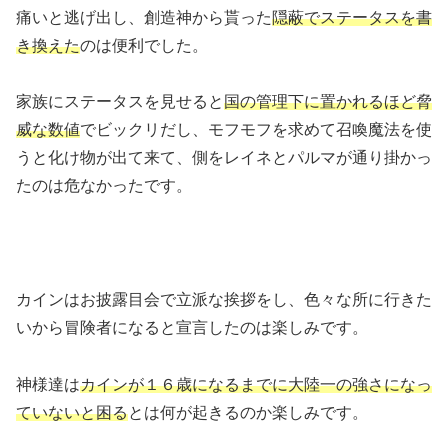
痛いと逃げ出し、創造神から貰った
隠蔽でステータスを書
き換えた
のは便利でした。
家族にステータスを見せると
国の管理下に置かれるほど脅
威な数値
でビックリだし、モフモフを求めて召喚魔法を使
うと化け物が出て来て、側をレイネとパルマが通り掛かっ
たのは危なかったです。
カインはお披露目会で立派な挨拶をし、色々な所に行きた
いから冒険者になると宣言したのは楽しみです。
神様達は
カインが１６歳になるまでに大陸一の強さになっ
ていないと困る
とは何が起きるのか楽しみです。