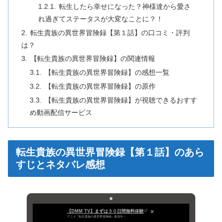
転生したら幸せになった？神様達から愛さ
れ過ぎてステータスが大変なことに？！
転生貴族の異世界冒険録【第１話】の口コミ・評判
は？
【転生貴族の異世界冒険録】の関連情報
【転生貴族の異世界冒険録】の感想一覧
【転生貴族の異世界冒険録】の原作
【転生貴族の異世界冒険録】が視聴できるおすす
め動画配信サービス
転生貴族の異世界冒険録【第１話】のあら
すじとネタバレ感想
【DMM TV】まずは３０日間無料体験
アニメ『転生貴族の異世界冒険録』配信中！