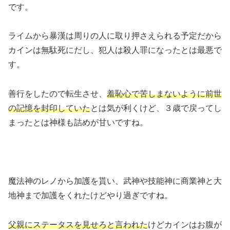
です。
ライムから暴漢は周りの人に取り押さえられる予定だから
カインは無駄死にだし、犯人は殺人罪になったとは最悪で
す。
善行をしたので転生させ、
羞恥心で苦しまないように前世
の記憶を封印していた
とは気が利くけど、３歳で戻ってし
まったとは神様も詰めが甘いですね。
魔法神のレノから加護を貰い、武神や技能神に商業神と大
地神まで加護をくれたけどやり過ぎですね。
父親にステータスを見せろと言われた
けどカインはお腹が