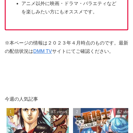
アニメ以外に映画・ドラマ・バラエティなど
を楽しみたい方にもオススメです。
※本ページの情報は２０２３年４月時点のものです。最新
の配信状況は
DMM TV
サイトにてご確認ください。
今週の人気記事
83 views
62 view