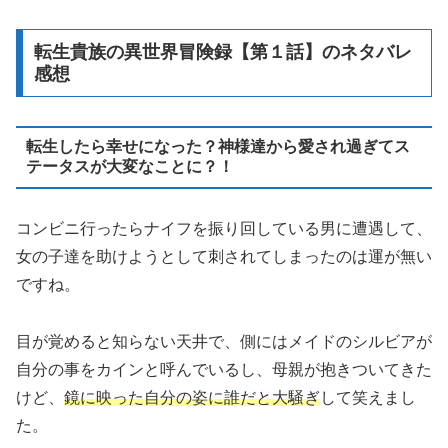
転生貴族の異世界冒険録【第１話】のネタバレ
感想
転生したら幸せになった？神様達から愛され過ぎてス
テータスが大変なことに？！
コンビニ行ったらナイフを振り回している男に遭遇して、
女の子達を助けようとして刺されてしまったのは運が無い
ですね。
目が覚めると知らない天井で、側にはメイドのシルビアが
自分の事をカインと呼んでいるし、母親が抱きついてきた
けど、
鏡に映った自分の姿に誰だと大騒ぎ
して笑えまし
た。