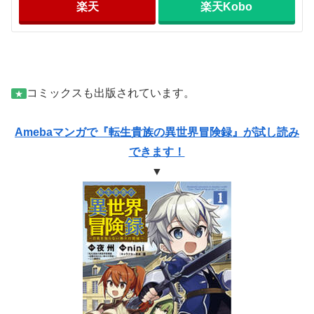
楽天
楽天Kobo
コミックスも出版されています。
★
Amebaマンガで『転生貴族の異世界冒険録』が試し読み
できます！
▼