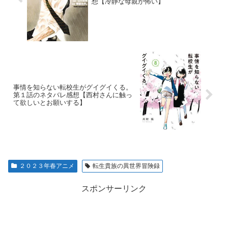
想【冷静な母親が怖い】
事情を知らない転校生がグイグイくる。
第１話のネタバレ感想【西村さんに触っ
て欲しいとお願いする】
２０２３年春アニメ
転生貴族の異世界冒険録
スポンサーリンク