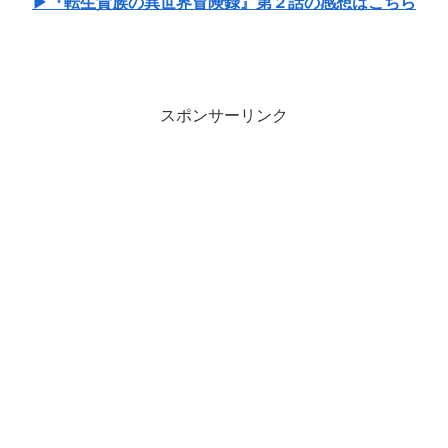
▶『転生貴族の異世界冒険録』第２話の感想はこちら
スポンサーリンク