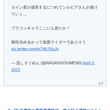
カイン君が成長するにつれてシルビアさんが老け
ていく…
ブラコンキャラここにも居たか！
根性決めるかって仮面ライダーでありそう
pic.twitter.com/In7WL55aJx
— 流しそうめん (@NAGASISOUMEN0)
April 3,
2023