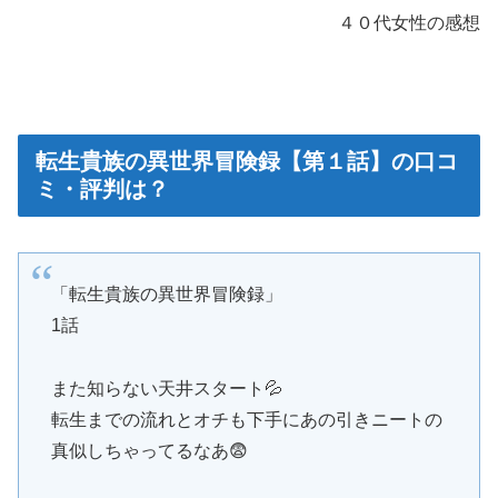
４０代女性の感想
転生貴族の異世界冒険録【第１話】の口コ
ミ・評判は？
「転生貴族の異世界冒険録」
1話
また知らない天井スタート💦
転生までの流れとオチも下手にあの引きニートの
真似しちゃってるなあ😨