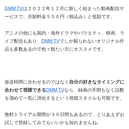
DMM TV
は２０２２年１２月に新しく始まった動画配信サ
ービスで、月額料金５５０円（税込み）と低額です。
アニメの他にも国内・海外ドラマやバラエティ、映画、ラ
イブ配信もあり、
DMM TV
でしか観られないオリジナル作
品も多数あるので色々観たい方にオススメです。
放送時間に合わせるのではなく
自分の好きなタイミングに
合わせて視聴できる
DMM TV
なら、録画の手間もなく話数
を溜めて一気に消化するという視聴スタイルも可能です。
無料トライアル期間が３０日間もあるので、とりあえずお
試しで登録してみてもいいかも知れませんね。