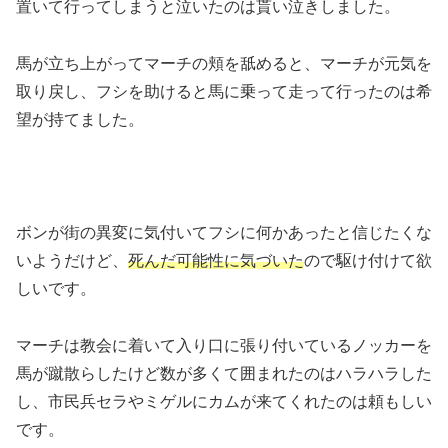
置いて行ってしまうと泣いたのは貰い泣きしました。
馬が立ち上がってマーチの頬を舐めると、マーチが元気を
取り戻し、フシを助けると馬に乗って走って行ったのは希
望が持てました。
ボンが街の異変に気付いてフシに何かあったと信じたくな
いようだけど、
死んだ可能性に気づいた
ので駆け付けて欲
しいです。
マーチは教会に着いて入り口に張り付いているノッカーを
馬が蹴散らしたけど数が多くて囲まれたのはハラハラした
し、市民兵セラやミゲルにカムが来てくれたのは頼もしい
です。