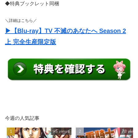
＼詳細はこちら／
▶【Blu-ray】TV 不滅のあなたへ Season 2
上 完全生産限定版
今週の人気記事
95 views
78 view