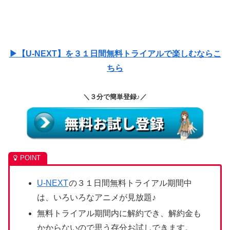
▶【U-NEXT】を３１日間無料トライアルで楽しむならこ
ちら
＼３分で簡単登録♪／
U-NEXT
の３１日間無料トライアル期間中
は、いろいろなアニメが見放題♪
無料トライアル期間内に解約でき、解約金も
かからないので思う存分お試しできます。
アニメ以外に映画・ドラマ・コミック・雑誌