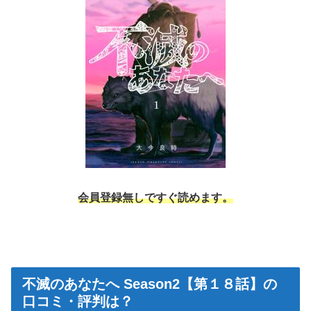
会員登録無しですぐ読めます。
不滅のあなたへ Season2【第１８話】の
口コミ・評判は？