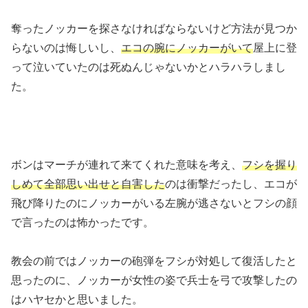
奪ったノッカーを探さなければならないけど方法が見つか
らないのは悔しいし、
エコの腕にノッカーがいて
屋上に登
って泣いていたのは死ぬんじゃないかとハラハラしまし
た。
ボンはマーチが連れて来てくれた意味を考え、
フシを握り
しめて全部思い出せと自害した
のは衝撃だったし、エコが
飛び降りたのにノッカーがいる左腕が逃さないとフシの顔
で言ったのは怖かったです。
教会の前ではノッカーの砲弾をフシが対処して復活したと
思ったのに、ノッカーが女性の姿で兵士を弓で攻撃したの
はハヤセかと思いました。