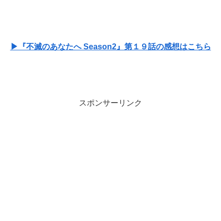
▶『不滅のあなたへ Season2』第１９話の感想はこちら
スポンサーリンク