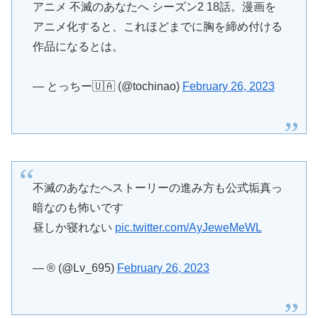
アニメ化すると、これほどまでに胸を締め付ける
作品になるとは。
— とっちー🇺🇦 (@tochinao)
February 26, 2023
不滅のあなたへストーリーの進み方も公式垢真っ
暗なのも怖いです
昼しか寝れない
pic.twitter.com/AyJeweMeWL
— ® (@Lv_695)
February 26, 2023