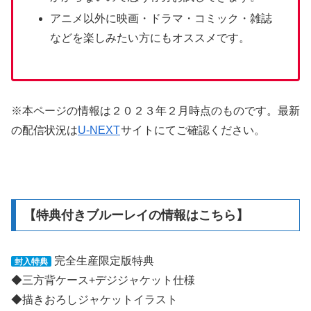
などを楽しみたい方にもオススメです。
※本ページの情報は２０２３年２月時点のものです。最新
の配信状況は
U-NEXT
サイトにて
ご確認ください。
【特典付きブルーレイの情報はこちら】
完全生産限定版特典
封入特典
◆三方背ケース+デジジャケット仕様
◆描きおろしジャケットイラスト
◆特典ブックレット同梱