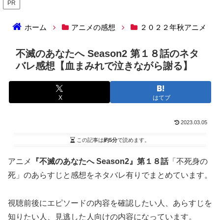
PR
ホーム
アニメの感想
２０２２年秋アニメ
不滅のあなたへ Season2 第１８話のネタ
バレ感想【血まみれで泣きながら謝る】
X
はてブ
2023.03.05
この記事は
約5分
で読めます。
アニメ
『不滅のあなたへ Season2』第１８話
「不死身の
死」のあらすじと感想をネタバレ有りでまとめています。
視聴前後にエピソードの内容を確認したい人、あらすじを
知りたい人、見逃した人向けの内容になっています。