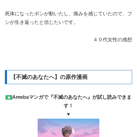
死体になったボンが動いたし、痛みを感じていたので、フ
シが生き返ったと信じたいです。
４０代女性の感想
【不滅のあなたへ】の原作漫画
Amebaマンガで『不滅のあなたへ』が試し読みできま
★
す！
▼