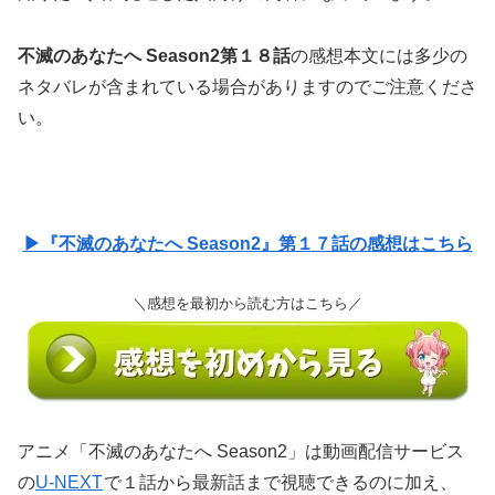
不滅のあなたへ Season2第１８話
の感想本文には多少の
ネタバレが含まれている場合がありますのでご注意くださ
い。
▶『不滅のあなたへ Season2』第１７話の感想はこちら
＼感想を最初から読む方はこちら／
アニメ「不滅のあなたへ Season2」は動画配信サービス
の
U-NEXT
で１話から最新話まで視聴できるのに加え、