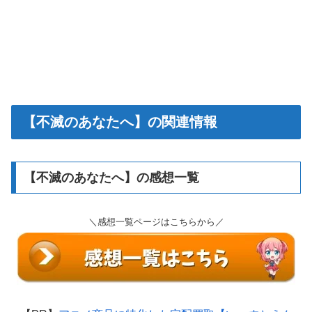
【不滅のあなたへ】の関連情報
【不滅のあなたへ】の感想一覧
＼感想一覧ページはこちらから／
【PR】
アニメ商品に特化した宅配買取【いーすとえん