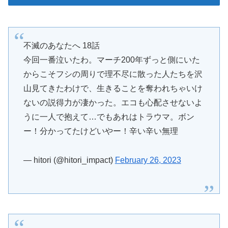
不滅のあなたへ 18話
今回一番泣いたわ。マーチ200年ずっと側にいた
からこそフシの周りで理不尽に散った人たちを沢
山見てきたわけで、生きることを奪われちゃいけ
ないの説得力が凄かった。エコも心配させないよ
うに一人で抱えて…でもあれはトラウマ。ボン
ー！分かってたけどいやー！辛い辛い無理
— hitori (@hitori_impact)
February 26, 2023
アニメ 不滅のあなたへ シーズン2 18話。漫画を