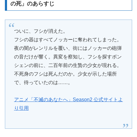
の死」のあらすじ
ついに、フシが消えた。
フシの器はすべてノッカーに奪われてしまった。
夜の闇がレンリルを覆い、街にはノッカーの砲弾
の音だけが響く。異変を察知し、フシを探すボン
シェンの前に、二百年前の生贄の少女が現れる。
不死身のフシは死んだのか。少女が示した場所
で、待っていたのは……。
アニメ「不滅のあなたへ」Season2 公式サイトよ
り引用