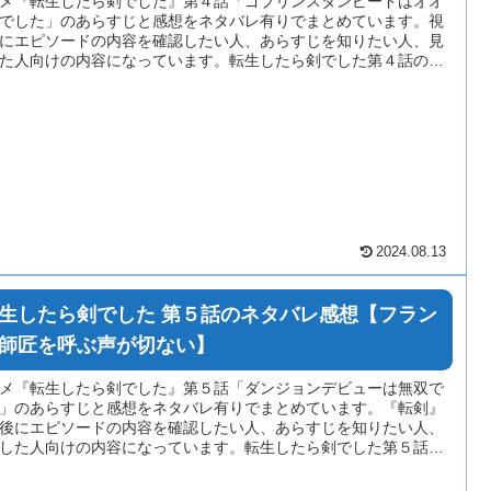
メ『転生したら剣でした』第４話「ゴブリンスタンピードはオオ
でした」のあらすじと感想をネタバレ有りでまとめています。視
にエピソードの内容を確認したい人、あらすじを知りたい人、見
た人向けの内容になっています。転生したら剣でした第４話の感
文には多少のネタバレが含まれている場合がありますのでご注意
さい。
2024.08.13
生したら剣でした 第５話のネタバレ感想【フラン
師匠を呼ぶ声が切ない】
メ『転生したら剣でした』第５話「ダンジョンデビューは無双で
」のあらすじと感想をネタバレ有りでまとめています。『転剣』
後にエピソードの内容を確認したい人、あらすじを知りたい人、
した人向けの内容になっています。転生したら剣でした第５話の
本文には多少のネタバレが含まれている場合がありますのでご注
ださい。