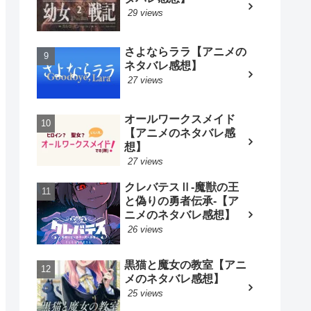
29 views
さよならララ【アニメの
ネタバレ感想】
27 views
オールワークスメイド
【アニメのネタバレ感
想】
27 views
クレバテスⅡ-魔獣の王
と偽りの勇者伝承-【ア
ニメのネタバレ感想】
26 views
黒猫と魔女の教室【アニ
メのネタバレ感想】
25 views