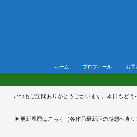
ホーム
プロフィール
お問
いつもご訪問ありがとうございます。本日もどう
▶更新履歴はこちら（各作品最新話の感想へ直リ