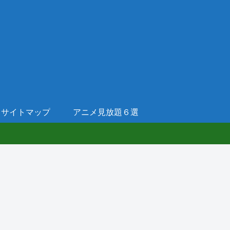
サイトマップ
アニメ見放題６選