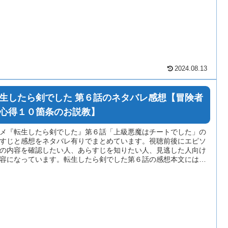
2024.08.13
生したら剣でした 第６話のネタバレ感想【冒険者
心得１０箇条のお説教】
メ『転生したら剣でした』第６話「上級悪魔はチートでした」の
すじと感想をネタバレ有りでまとめています。視聴前後にエピソ
の内容を確認したい人、あらすじを知りたい人、見逃した人向け
容になっています。転生したら剣でした第６話の感想本文には多
ネタバレが含まれている場合がありますのでご注意ください。