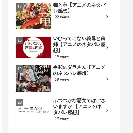
猫と竜【アニメのネタバ
レ感想】
22 views
いびってこない義母と義
姉【アニメのネタバレ感
想】
19 views
令和のダラさん【アニメ
のネタバレ感想】
19 views
ふつつかな悪女ではござ
いますが 【アニメのネ
タバレ感想】
18 views