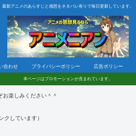
最新アニメのあらすじと感想をネタバレ有りで毎日更新しています。
い合わせ
プライバシーポリシー
広告ポリシー
本ページはプロモーションが含まれています。
ぞお楽しみください＾＾
ンクしています）