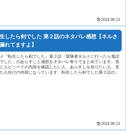
2024.08.13
生したら剣でした 第２話のネタバレ感想【ネルさ
漏れてますよ】
メ『転生したら剣でした』第２話「冒険者ギルドに行ったら鬼試
でした」のあらすじと感想をネタバレ有りでまとめています。視
にエピソードの内容を確認したい人、あらすじを知りたい人、見
た人向けの内容になっています。転生したら剣でした第２話の感
文には多少のネタバレが含まれている場合がありますのでご注意
さい。
2024.08.13