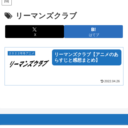
PR
リーマンズクラブ
X
はてブ
２０２２年冬アニメ
リーマンズクラブ【アニメのあ
らすじと感想まとめ】
2022.04.26