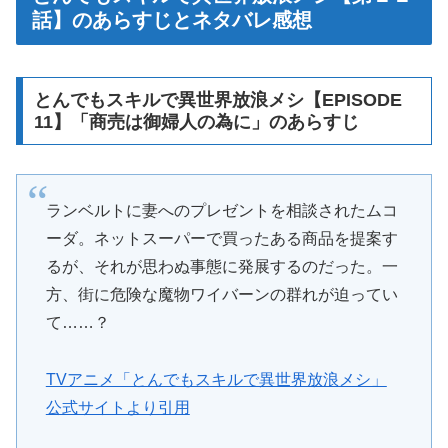
話】のあらすじとネタバレ感想
とんでもスキルで異世界放浪メシ【EPISODE
11】「商売は御婦人の為に」のあらすじ
ランベルトに妻へのプレゼントを相談されたムコ
ーダ。ネットスーパーで買ったある商品を提案す
るが、それが思わぬ事態に発展するのだった。一
方、街に危険な魔物ワイバーンの群れが迫ってい
て……？
TVアニメ「とんでもスキルで異世界放浪メシ」
公式サイトより引用