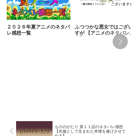
２０２６年夏アニメのネタバ
ふつつかな悪女ではござい
レ感想一覧
すが 【アニメのネタバレ感
想】
もののがたり 第１１話のネタバレ感想
【衣服として生まれた本懐を遂げさせて
やる】