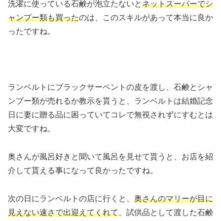
洗濯に使っている石鹸が泡立たないと
ネットスーパーでシ
ャンプー類も買った
のは、このスキルがあって本当に良か
ったですね。
ランベルトにブラックサーペントの皮を渡し、石鹸とシャ
ンプー類が売れるか教示を貰うと、ランベルトは結婚記念
日に妻に贈る品に困っていてコレで無視されずにすむとは
大変ですね。
奥さんが風呂好きと聞いて風呂を見せて貰うと、お店を紹
介して貰える事になって良かったですね。
次の日にランベルトの店に行くと、
奥さんのマリーが目に
見えない速さで出迎えてくれて
、試供品として渡した石鹸