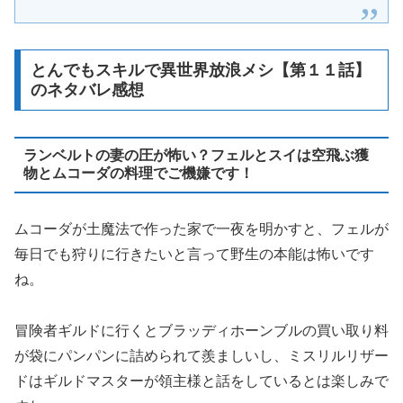
とんでもスキルで異世界放浪メシ【第１１話】
のネタバレ感想
ランベルトの妻の圧が怖い？フェルとスイは空飛ぶ獲
物とムコーダの料理でご機嫌です！
ムコーダが土魔法で作った家で一夜を明かすと、フェルが
毎日でも狩りに行きたいと言って野生の本能は怖いです
ね。
冒険者ギルドに行くとブラッディホーンブルの買い取り料
が袋にパンパンに詰められて羨ましいし、ミスリルリザー
ドはギルドマスターが領主様と話をしているとは楽しみで