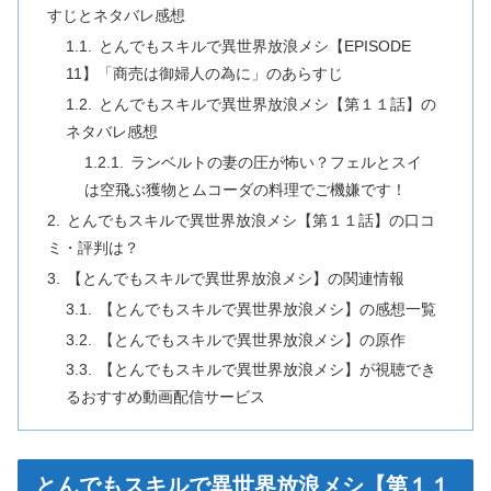
すじとネタバレ感想
とんでもスキルで異世界放浪メシ【EPISODE
11】「商売は御婦人の為に」のあらすじ
とんでもスキルで異世界放浪メシ【第１１話】の
ネタバレ感想
ランベルトの妻の圧が怖い？フェルとスイ
は空飛ぶ獲物とムコーダの料理でご機嫌です！
とんでもスキルで異世界放浪メシ【第１１話】の口コ
ミ・評判は？
【とんでもスキルで異世界放浪メシ】の関連情報
【とんでもスキルで異世界放浪メシ】の感想一覧
【とんでもスキルで異世界放浪メシ】の原作
【とんでもスキルで異世界放浪メシ】が視聴でき
るおすすめ動画配信サービス
とんでもスキルで異世界放浪メシ【第１１