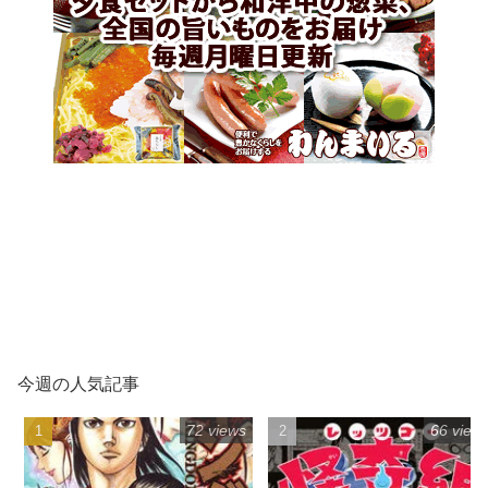
今週の人気記事
72 views
66 view