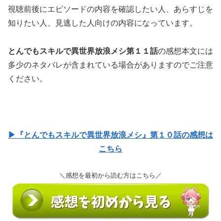
視聴前後にエピソードの内容を確認したい人、あらすじを
知りたい人、見逃した人向けの内容になっています。
とんでもスキルで異世界放浪メシ第１１話
の感想本文には
多少のネタバレが含まれている場合がありますのでご注意
ください。
▶『とんでもスキルで異世界放浪メシ』第１０話の感想は
こちら
＼感想を最初から読む方はこちら／