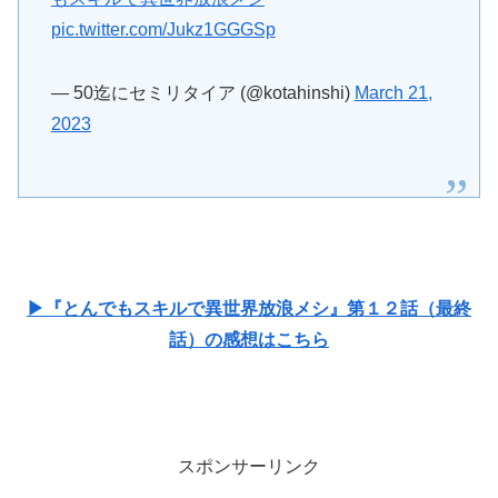
— 50迄にセミリタイア (@kotahinshi)
March 21,
2023
▶『とんでもスキルで異世界放浪メシ』第１２話（最終
話）の感想はこちら
スポンサーリンク