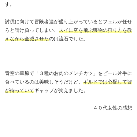
す。
討伐に向けて冒険者達が盛り上がっているとフェルが任せ
ろと請け負ってしまい、
スイに空を飛ぶ獲物の狩り方を教
えながら全滅させた
のは流石でした。
青空の草原で「３種のお肉のメンチカツ」をビール片手に
食べているのは美味しそうだけど、
ギルドでは心配して皆
が待っていて
ギャップが笑えました。
４０代女性の感想