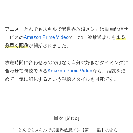
アニメ「とんでもスキルで異世界放浪メシ」は動画配信サ
ービスの
Amazon Prime Video
で、地上波放送よりも
１５
分早く配信
が開始されました。
放送時間に合わせるのではなく自分の好きなタイミングに
合わせて視聴できる
Amazon Prime Video
なら、話数を溜
めて一気に消化するという視聴スタイルも可能です。
目次
とんでもスキルで異世界放浪メシ【第１１話】のあら